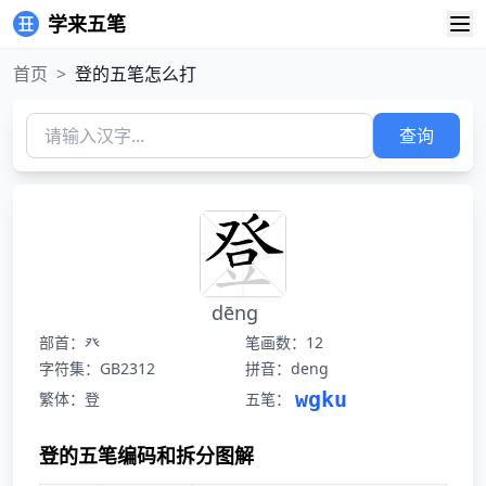
学来五笔
首页
>
登的五笔怎么打
查询
dēng
部首：癶
笔画数：12
字符集：GB2312
拼音：deng
wgku
繁体：登
五笔：
登的五笔编码和拆分图解