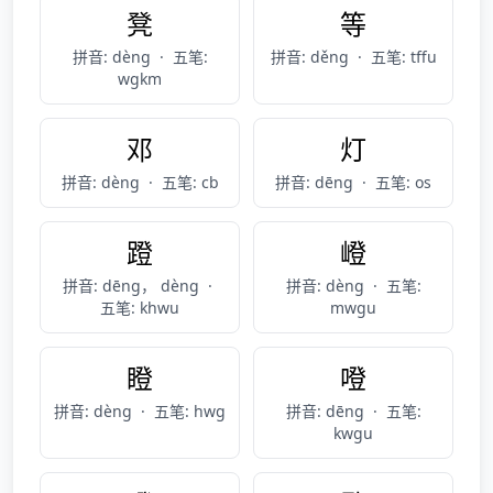
凳
等
拼音: dèng
·
五笔:
拼音: děng
·
五笔: tffu
wgkm
邓
灯
拼音: dèng
·
五笔: cb
拼音: dēng
·
五笔: os
蹬
嶝
拼音: dēng， dèng
·
拼音: dèng
·
五笔:
五笔: khwu
mwgu
瞪
噔
拼音: dèng
·
五笔: hwg
拼音: dēng
·
五笔:
kwgu