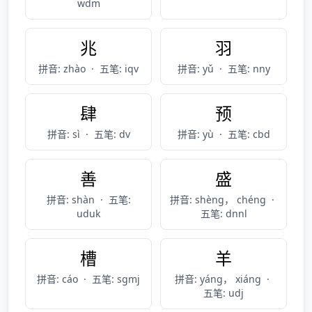
wdm
兆
羽
拼音: zhào
·
五笔: iqv
拼音: yǔ
·
五笔: nny
肆
预
拼音: sì
·
五笔: dv
拼音: yù
·
五笔: cbd
善
盛
拼音: shàn
·
五笔:
拼音: shèng， chéng
·
uduk
五笔: dnnl
槽
羊
拼音: cáo
·
五笔: sgmj
拼音: yáng， xiáng
·
五笔: udj