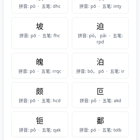
拼音: pò
·
五笔: dhc
拼音: pō
·
五笔: inty
坡
迫
拼音: pō
·
五笔: fhc
拼音: pò， pǎi
·
五笔:
rpd
魄
泊
拼音: pò
·
五笔: rrqc
拼音: bó， pō
·
五笔: ir
颇
叵
拼音: pō
·
五笔: hcd
拼音: pǒ
·
五笔: akd
钷
鄱
拼音: pǒ
·
五笔: qak
拼音: pó
·
五笔: tolb