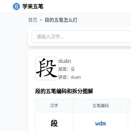
学来五笔
首页
>
段的五笔怎么打
duàn
部首：殳
拼音：duan
段的五笔编码和拆分图解
汉字
五笔编码
段
wdm