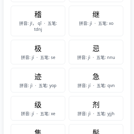
稽
继
拼音: jī， qǐ
·
五笔:
拼音: jì
·
五笔: xo
tdnj
极
忌
拼音: jí
·
五笔: se
拼音: jì
·
五笔: nnu
迹
急
拼音: jì
·
五笔: yop
拼音: jí
·
五笔: qvn
级
剂
拼音: jí
·
五笔: xe
拼音: jì
·
五笔: yjjh
集
髻