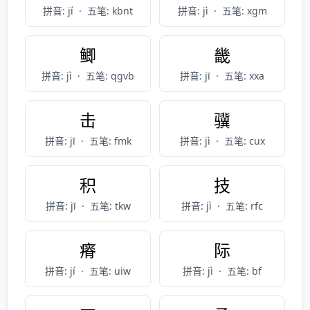
拼音: jí
·
五笔: kbnt
拼音: jì
·
五笔: xgm
鲫
畿
拼音: jì
·
五笔: qgvb
拼音: jī
·
五笔: xxa
击
骥
拼音: jī
·
五笔: fmk
拼音: jì
·
五笔: cux
积
技
拼音: jī
·
五笔: tkw
拼音: jì
·
五笔: rfc
瘠
际
拼音: jí
·
五笔: uiw
拼音: jì
·
五笔: bf