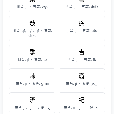
拼音: jí
·
五笔: wys
拼音: jì
·
五笔: defk
敧
疾
拼音: qī， yǐ， jī
·
五笔:
拼音: jí
·
五笔: utd
dskc
季
吉
拼音: jì
·
五笔: tb
拼音: jí
·
五笔: fk
棘
齑
拼音: jí
·
五笔: gmii
拼音: jī
·
五笔: ydjj
济
纪
拼音: jì， jǐ
·
五笔: iyj
拼音: jì， jǐ
·
五笔: xn