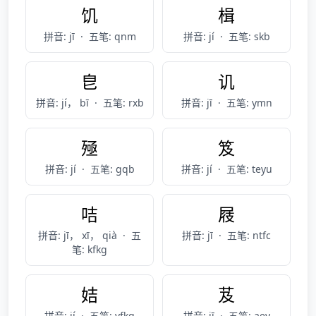
饥
楫
拼音: jī
·
五笔: qnm
拼音: jí
·
五笔: skb
皀
讥
拼音: jí， bī
·
五笔: rxb
拼音: jī
·
五笔: ymn
殛
笈
拼音: jí
·
五笔: gqb
拼音: jí
·
五笔: teyu
咭
屐
拼音: jī， xī， qià
·
五
拼音: jī
·
五笔: ntfc
笔: kfkg
姞
芨
拼音: jí
·
五笔: vfkg
拼音: jī
·
五笔: aey