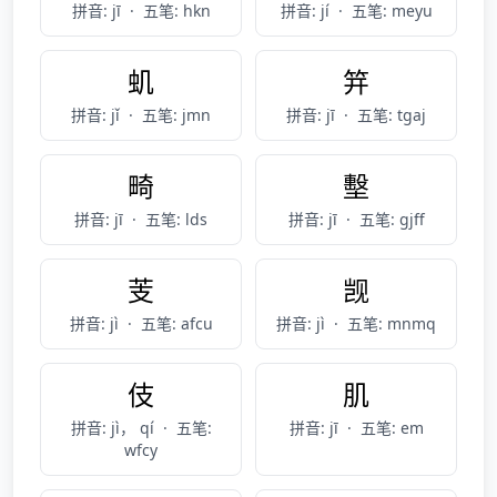
拼音: jī
·
五笔: hkn
拼音: jí
·
五笔: meyu
虮
笄
拼音: jǐ
·
五笔: jmn
拼音: jī
·
五笔: tgaj
畸
墼
拼音: jī
·
五笔: lds
拼音: jī
·
五笔: gjff
芰
觊
拼音: jì
·
五笔: afcu
拼音: jì
·
五笔: mnmq
伎
肌
拼音: jì， qí
·
五笔:
拼音: jī
·
五笔: em
wfcy