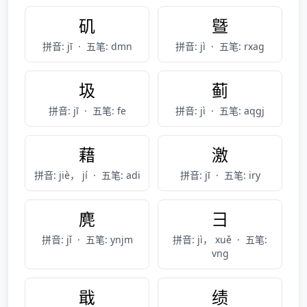
矶
曁
拼音: jī
·
五笔: dmn
拼音: jì
·
五笔: rxag
圾
蓟
拼音: jī
·
五笔: fe
拼音: jì
·
五笔: aqgj
藉
激
拼音: jiè， jí
·
五笔: adi
拼音: jī
·
五笔: iry
麂
彐
拼音: jǐ
·
五笔: ynjm
拼音: jì， xuě
·
五笔:
vng
戢
绩