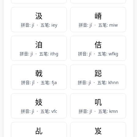
汲
嵴
拼音: jí
·
五笔: iey
拼音: jí
·
五笔: miw
洎
佶
拼音: jì
·
五笔: ithg
拼音: jí
·
五笔: wfkg
戟
跽
拼音: jǐ
·
五笔: fja
拼音: jì
·
五笔: khnn
妓
叽
拼音: jì
·
五笔: vfc
拼音: jī
·
五笔: kmn
乩
岌