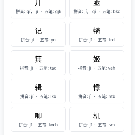
丌
亟
拼音: qí， jī
·
五笔: gjk
拼音: jí， qì
·
五笔: bkc
记
犄
拼音: jì
·
五笔: yn
拼音: jī
·
五笔: trd
箕
姬
拼音: jī
·
五笔: tad
拼音: jī
·
五笔: vah
辑
悸
拼音: jí
·
五笔: lkb
拼音: jì
·
五笔: ntb
唧
机
拼音: jī
·
五笔: kvcb
拼音: jī
·
五笔: sm