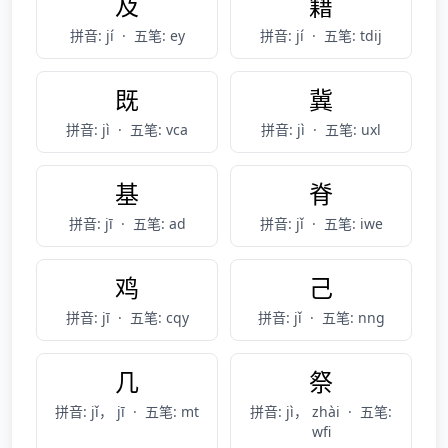
及
籍
拼音: jí
·
五笔: ey
拼音: jí
·
五笔: tdij
既
冀
拼音: jì
·
五笔: vca
拼音: jì
·
五笔: uxl
基
脊
拼音: jī
·
五笔: ad
拼音: jǐ
·
五笔: iwe
鸡
己
拼音: jī
·
五笔: cqy
拼音: jǐ
·
五笔: nng
几
祭
拼音: jǐ， jī
·
五笔: mt
拼音: jì， zhài
·
五笔:
wfi