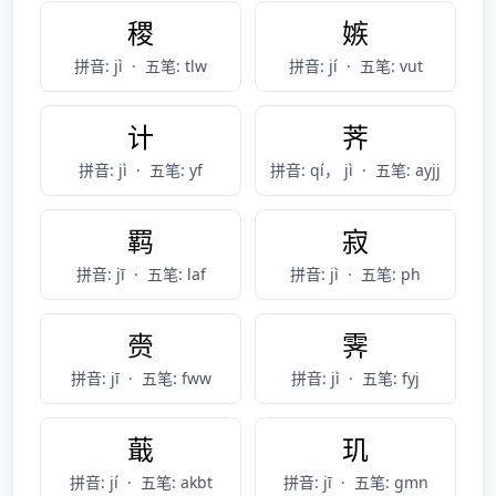
稷
嫉
拼音: jì
·
五笔: tlw
拼音: jí
·
五笔: vut
计
荠
拼音: jì
·
五笔: yf
拼音: qí， jì
·
五笔: ayjj
羁
寂
拼音: jī
·
五笔: laf
拼音: jì
·
五笔: ph
赍
霁
拼音: jī
·
五笔: fww
拼音: jì
·
五笔: fyj
蕺
玑
拼音: jí
·
五笔: akbt
拼音: jī
·
五笔: gmn