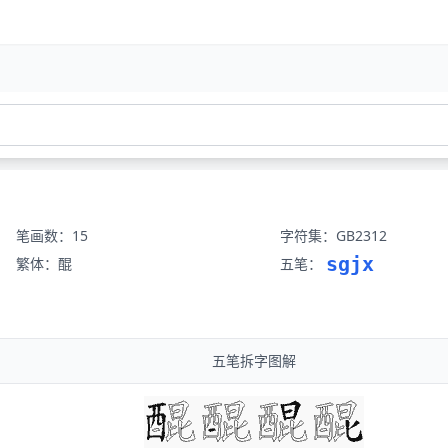
笔画数：15
字符集：GB2312
sgjx
繁体：醌
五笔：
五笔拆字图解