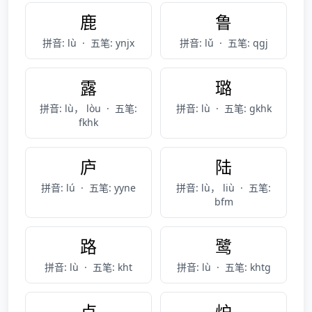
鹿
鲁
拼音: lù
·
五笔: ynjx
拼音: lǔ
·
五笔: qgj
露
璐
拼音: lù， lòu
·
五笔:
拼音: lù
·
五笔: gkhk
fkhk
庐
陆
拼音: lú
·
五笔: yyne
拼音: lù， liù
·
五笔:
bfm
路
鹭
拼音: lù
·
五笔: kht
拼音: lù
·
五笔: khtg
卢
炉