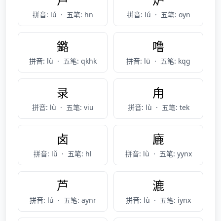
拼音: lú
·
五笔: hn
拼音: lú
·
五笔: oyn
鏴
噜
拼音: lù
·
五笔: qkhk
拼音: lū
·
五笔: kqg
录
甪
拼音: lù
·
五笔: viu
拼音: lù
·
五笔: tek
卤
廘
拼音: lǔ
·
五笔: hl
拼音: lù
·
五笔: yynx
芦
漉
拼音: lú
·
五笔: aynr
拼音: lù
·
五笔: iynx