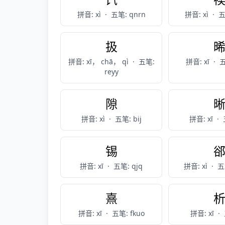
拼音: xì
·
五笔: qnrn
拼音: xì
·
五
扱
拼音: xī， chā， qì
·
五笔:
拼音: xī
·
五
reyy
隙
拼音: xì
·
五笔: bij
拼音: xī
·
锡
拼音: xī
·
五笔: qjq
拼音: xì
·
五
熹
拼音: xī
·
五笔: fkuo
拼音: xī
·