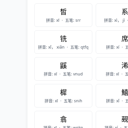
皙
拼音: xī
·
五笔: srr
拼音: xì， jì
铣
拼音: xǐ， xiǎn
·
五笔: qtfq
拼音: xí
·
五
鼷
拼音: xī
·
五笔: vnud
拼音: xī
·
五
樨
拼音: xī
·
五笔: snih
拼音: xǐ
·
五
翕
拼音: xī
·
五笔: wgkn
拼音: xí
·
五