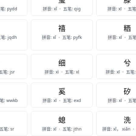
笔: pydd
拼音: xǐ
·
五笔: qig
拼音: xī
·
五笔:
晞
禧
粞
笔: jqdh
拼音: xǐ
·
五笔: pyfk
拼音: xī
·
五笔:
晰
细
兮
五笔: jsr
拼音: xì
·
五笔: xl
拼音: xī
·
五笔:
郤
奚
矽
笔: wwkb
拼音: xī
·
五笔: exd
拼音: xī
·
五笔:
析
螅
洗
五笔: sr
拼音: xī
·
五笔: jthn
拼音: xǐ， xiǎn
·