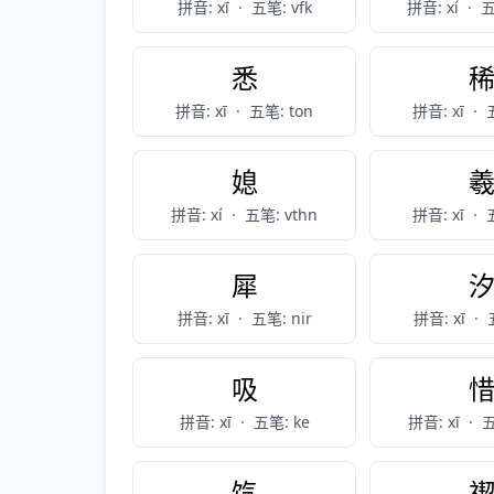
拼音: xī
·
五笔: vfk
拼音: xí
·
五
悉
拼音: xī
·
五笔: ton
拼音: xī
·
媳
拼音: xí
·
五笔: vthn
拼音: xī
·
犀
拼音: xī
·
五笔: nir
拼音: xī
·
吸
拼音: xī
·
五笔: ke
拼音: xī
·
五
饩