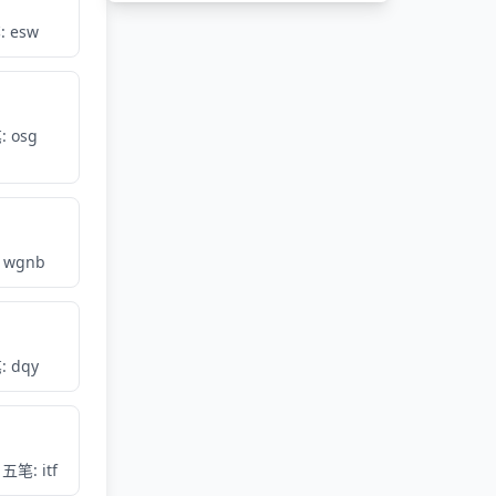
 esw
 osg
 wgnb
 dqy
五笔: itf