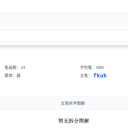
笔画数：24
字符集：GBK
fkuk
繁体：囍
五笔：
五笔拆字图解