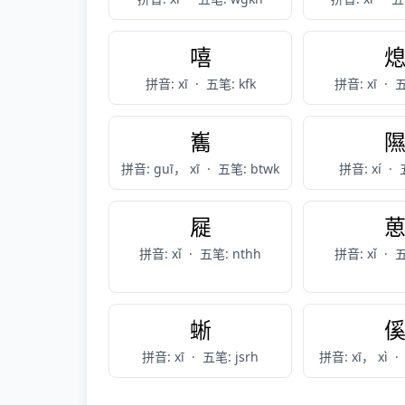
嘻
拼音: xī
·
五笔: kfk
拼音: xī
·
五
雟
拼音: guī， xī
·
五笔: btwk
拼音: xí
·
屣
拼音: xǐ
·
五笔: nthh
拼音: xǐ
·
五
蜥
拼音: xī
·
五笔: jsrh
拼音: xī， xì
·