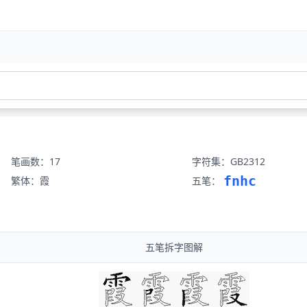
笔画数：17
字符集：GB2312
fnhc
繁体：霞
五笔：
五笔拆字图解