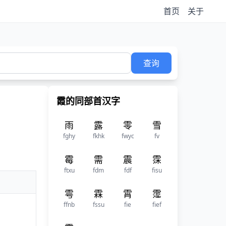
首页
关于
查询
霞的同部首汉字
雨
露
零
雪
fghy
fkhk
fwyc
fv
霉
需
震
霂
ftxu
fdm
fdf
fisu
雩
霖
霄
霪
ffnb
fssu
fie
fief