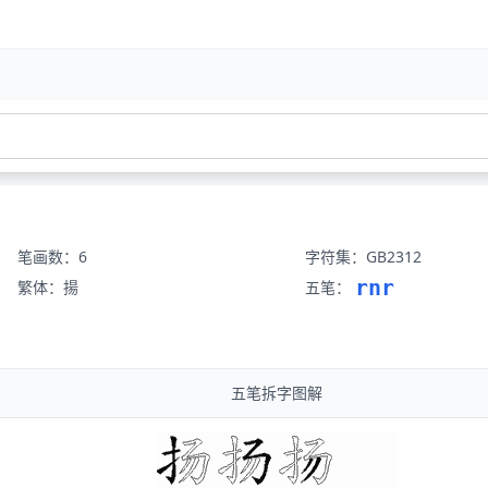
笔画数：6
字符集：GB2312
rnr
繁体：揚
五笔：
五笔拆字图解