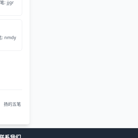
笔: jjgr
: nmdy
扬的五笔
联系我们