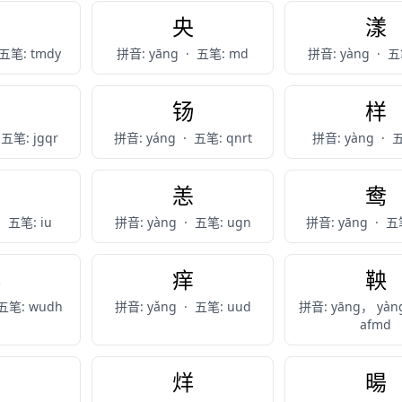
秧
央
漾
五笔: tmdy
拼音: yāng
·
五笔: md
拼音: yàng
·
五笔
昜
钖
样
五笔: jgqr
拼音: yáng
·
五笔: qnrt
拼音: yàng
·
五
洋
恙
鸯
·
五笔: iu
拼音: yàng
·
五笔: ugn
拼音: yāng
·
五
佯
痒
鞅
五笔: wudh
拼音: yǎng
·
五笔: uud
拼音: yāng， yàn
afmd
蛘
烊
暘