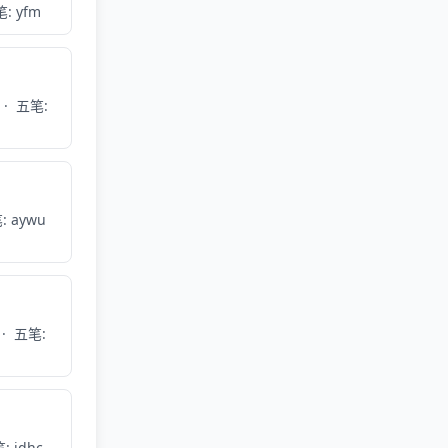
: yfm
·
五笔:
: aywu
·
五笔:
: idhc