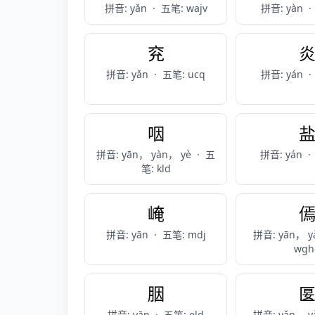
拼音: yǎn
·
五笔: wajv
拼音: yàn
·
兖
拼音: yǎn
·
五笔: ucq
拼音: yán
·
咽
拼音: yān， yàn， yè
·
五
拼音: yán
·
笔: kld
崦
拼音: yān
·
五笔: mdj
拼音: yān， y
wgh
胭
拼音: yān
·
五笔: eld
拼音: yǎn， y