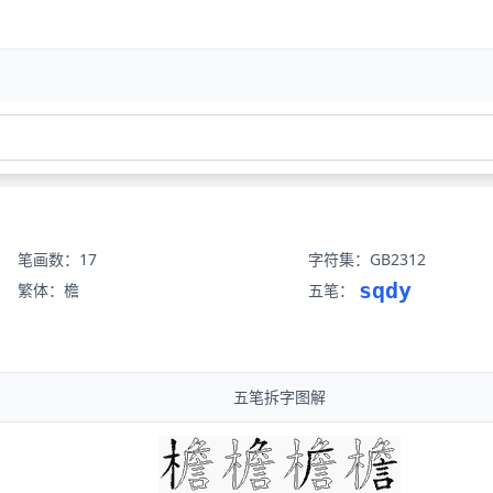
笔画数：17
字符集：GB2312
sqdy
繁体：檐
五笔：
五笔拆字图解