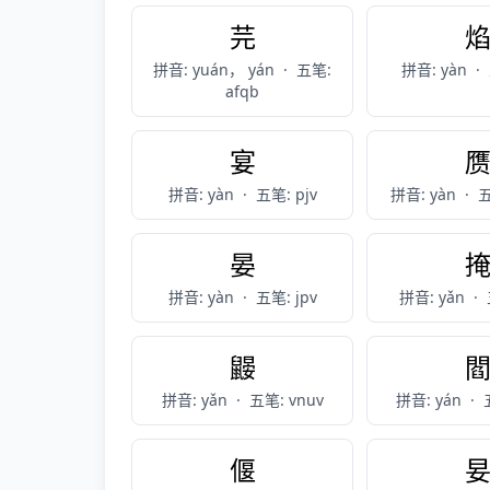
芫
拼音: yuán， yán
·
五笔:
拼音: yàn
·
afqb
宴
拼音: yàn
·
五笔: pjv
拼音: yàn
·
五
晏
拼音: yàn
·
五笔: jpv
拼音: yǎn
·
鼹
拼音: yǎn
·
五笔: vnuv
拼音: yán
·
偃