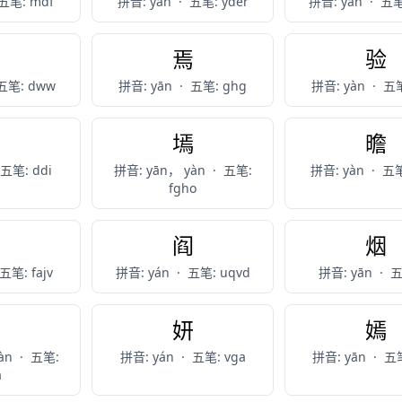
五笔: mdf
拼音: yàn
·
五笔: yder
拼音: yàn
·
五笔
雁
焉
验
五笔: dww
拼音: yān
·
五笔: ghg
拼音: yàn
·
五笔
厌
墕
曕
五笔: ddi
拼音: yān， yàn
·
五笔:
拼音: yàn
·
五笔
fgho
堰
阎
烟
五笔: fajv
拼音: yán
·
五笔: uqvd
拼音: yān
·
五
研
妍
嫣
àn
·
五笔:
拼音: yán
·
五笔: vga
拼音: yān
·
五笔
a