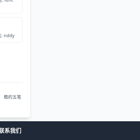
: nddy
檐的五笔
联系我们