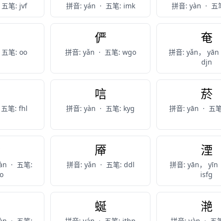
五笔: jvf
拼音: yán
·
五笔: imk
拼音: yàn
·
五笔
炎
俨
奄
五笔: oo
拼音: yǎn
·
五笔: wgo
拼音: yǎn， yān
djn
盐
唁
菸
五笔: fhl
拼音: yàn
·
五笔: kyg
拼音: yān
·
五笔
傿
厣
湮
àn
·
五笔:
拼音: yǎn
·
五笔: ddl
拼音: yān， yīn
o
isfg
匽
蜒
滟
àn
·
五笔:
拼音: yán
·
五笔: jthp
拼音: yàn
·
五笔