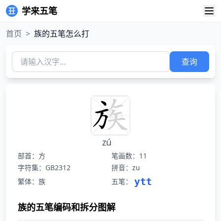
学来五笔
首页
>
族的五笔怎么打
查询
zú
部首：方
笔画数：11
字符集：GB2312
拼音：zu
ytt
繁体：族
五笔：
族的五笔编码和拆分图解