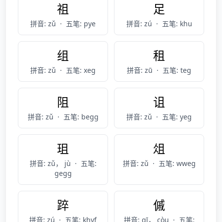
祖
足
拼音: zǔ
·
五笔: pye
拼音: zú
·
五笔: khu
组
租
拼音: zǔ
·
五笔: xeg
拼音: zū
·
五笔: teg
阻
诅
拼音: zǔ
·
五笔: begg
拼音: zǔ
·
五笔: yeg
珇
俎
拼音: zǔ， jù
·
五笔:
拼音: zǔ
·
五笔: wweg
gegg
踤
傶
拼音: zú
·
五笔: khyf
拼音: qī， còu
·
五笔: