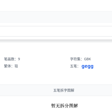
笔画数：9
字符集：GBK
gegg
繁体：珇
五笔：
五笔拆字图解