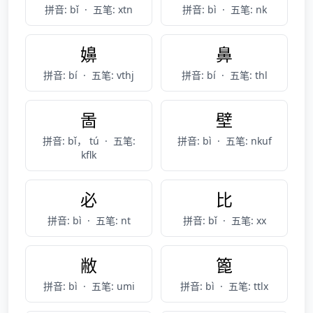
拼音: bǐ
·
五笔: xtn
拼音: bì
·
五笔: nk
嬶
鼻
拼音: bí
·
五笔: vthj
拼音: bí
·
五笔: thl
啚
壁
拼音: bǐ， tú
·
五笔:
拼音: bì
·
五笔: nkuf
kflk
必
比
拼音: bì
·
五笔: nt
拼音: bǐ
·
五笔: xx
敝
篦
拼音: bì
·
五笔: umi
拼音: bì
·
五笔: ttlx