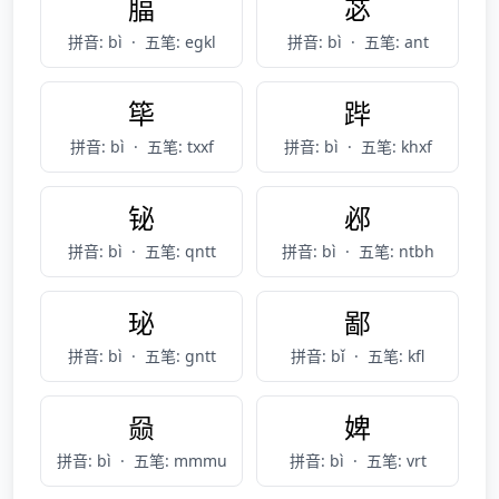
腷
苾
拼音: bì
·
五笔: egkl
拼音: bì
·
五笔: ant
筚
跸
拼音: bì
·
五笔: txxf
拼音: bì
·
五笔: khxf
铋
邲
拼音: bì
·
五笔: qntt
拼音: bì
·
五笔: ntbh
珌
鄙
拼音: bì
·
五笔: gntt
拼音: bǐ
·
五笔: kfl
赑
婢
拼音: bì
·
五笔: mmmu
拼音: bì
·
五笔: vrt