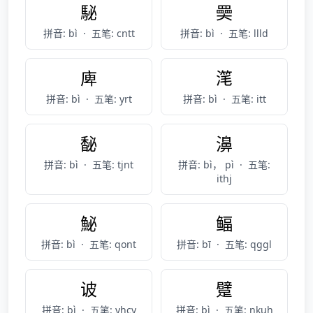
駜
奰
拼音: bì
·
五笔: cntt
拼音: bì
·
五笔: llld
庳
滗
拼音: bì
·
五笔: yrt
拼音: bì
·
五笔: itt
馝
濞
拼音: bì
·
五笔: tjnt
拼音: bì， pì
·
五笔:
ithj
鮅
鲾
拼音: bì
·
五笔: qont
拼音: bī
·
五笔: qggl
诐
躄
拼音: bì
·
五笔: yhcy
拼音: bì
·
五笔: nkuh