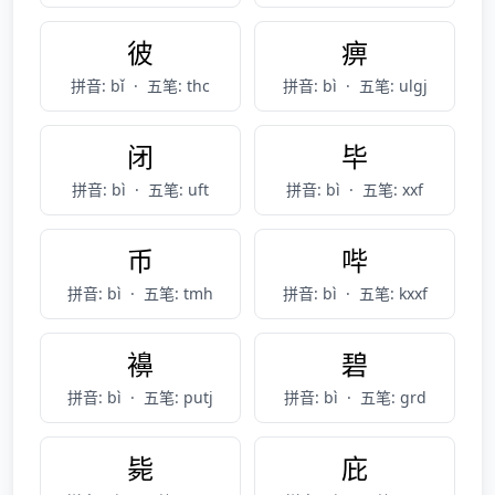
彼
痹
拼音: bǐ
·
五笔: thc
拼音: bì
·
五笔: ulgj
闭
毕
拼音: bì
·
五笔: uft
拼音: bì
·
五笔: xxf
币
哔
拼音: bì
·
五笔: tmh
拼音: bì
·
五笔: kxxf
襣
碧
拼音: bì
·
五笔: putj
拼音: bì
·
五笔: grd
毙
庇