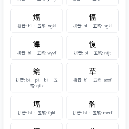
煏
愊
拼音: bì
·
五笔: ogkl
拼音: bì
·
五笔: ngkl
饆
愎
拼音: bì
·
五笔: wyvf
拼音: bì
·
五笔: ntjt
鎞
荜
拼音: bī， pī， bì
·
五
拼音: bì
·
五笔: axxf
笔: qtlx
堛
髀
拼音: bì
·
五笔: fgkl
拼音: bì
·
五笔: merf