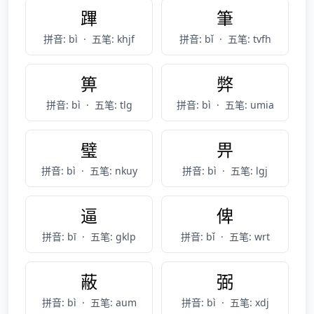
蹕
筆
拼音: bì
·
五笔: khjf
拼音: bǐ
·
五笔: tvfh
箅
弊
拼音: bì
·
五笔: tlg
拼音: bì
·
五笔: umia
璧
畀
拼音: bì
·
五笔: nkuy
拼音: bì
·
五笔: lgj
逼
俾
拼音: bī
·
五笔: gklp
拼音: bǐ
·
五笔: wrt
蔽
弼
拼音: bì
·
五笔: aum
拼音: bì
·
五笔: xdj