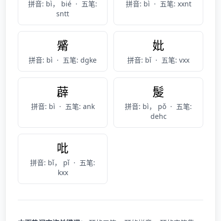
拼音: bì， bié
·
五笔:
拼音: bì
·
五笔: xxnt
sntt
觱
妣
拼音: bì
·
五笔: dgke
拼音: bǐ
·
五笔: vxx
薜
髲
拼音: bì
·
五笔: ank
拼音: bì， pǒ
·
五笔:
dehc
吡
拼音: bǐ， pǐ
·
五笔:
kxx