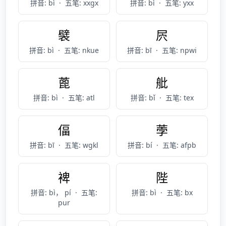
拼音: bì
·
五笔: xxgx
拼音: bì
·
五笔: yxx
襞
屄
拼音: bì
·
五笔: nkue
拼音: bī
·
五笔: npwi
蓖
舭
拼音: bì
·
五笔: atl
拼音: bǐ
·
五笔: tex
偪
荸
拼音: bī
·
五笔: wgkl
拼音: bí
·
五笔: afpb
裨
陛
拼音: bì， pí
·
五笔:
拼音: bì
·
五笔: bx
pur