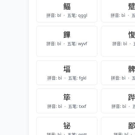
鲾
拼音: bī
·
五笔: qggl
拼音: bì
·
五
饆
拼音: bì
·
五笔: wyvf
拼音: bì
·
堛
拼音: bì
·
五笔: fgkl
拼音: bì
·
五
筚
拼音: bì
·
五笔: txxf
拼音: bì
·
五
铋
拼音: bì
·
五笔: qntt
拼音: bǐ
·