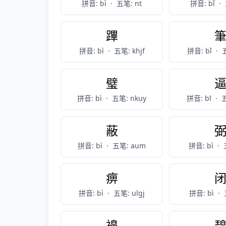
拼音: bì
·
五笔: nt
拼音: bǐ
·
蹕
拼音: bì
·
五笔: khjf
拼音: bǐ
·
五
璧
拼音: bì
·
五笔: nkuy
拼音: bī
·
五
蔽
拼音: bì
·
五笔: aum
拼音: bì
·
痹
拼音: bì
·
五笔: ulgj
拼音: bì
·
襣