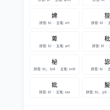
婢
拼音: bì
·
五笔: vrt
拼音: bì
·
五
萆
拼音: bì
·
五笔: art
拼音: bǐ
·
柲
拼音: bì， bié
·
五笔: sntt
拼音: bì
·
五
妣
拼音: bǐ
·
五笔: vxx
拼音: bì， pǒ
·