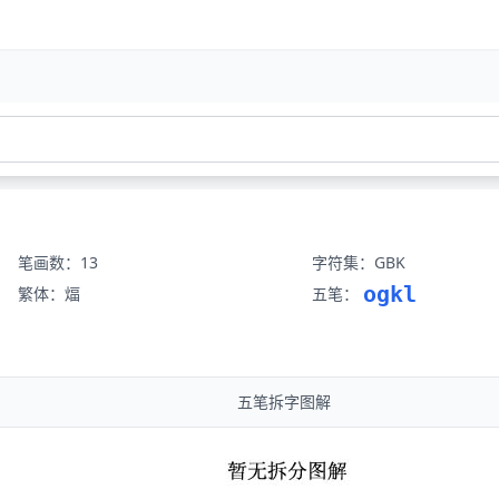
笔画数：13
字符集：GBK
ogkl
繁体：煏
五笔：
五笔拆字图解