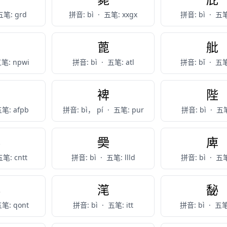
五笔: grd
拼音: bì
·
五笔: xxgx
拼音: bì
·
五笔
屄
蓖
舭
笔: npwi
拼音: bì
·
五笔: atl
拼音: bǐ
·
五笔
荸
裨
陛
笔: afpb
拼音: bì， pí
·
五笔: pur
拼音: bì
·
五笔
駜
奰
庳
笔: cntt
拼音: bì
·
五笔: llld
拼音: bì
·
五笔
鮅
滗
馝
笔: qont
拼音: bì
·
五笔: itt
拼音: bì
·
五笔: