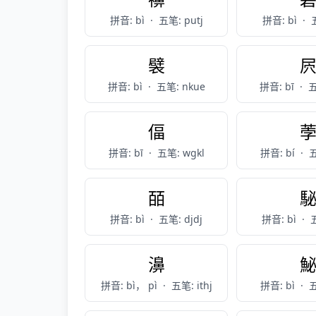
拼音: bì
·
五笔: putj
拼音: bì
·
襞
拼音: bì
·
五笔: nkue
拼音: bī
·
五
偪
拼音: bī
·
五笔: wgkl
拼音: bí
·
五
皕
拼音: bì
·
五笔: djdj
拼音: bì
·
五
濞
拼音: bì， pì
·
五笔: ithj
拼音: bì
·
五