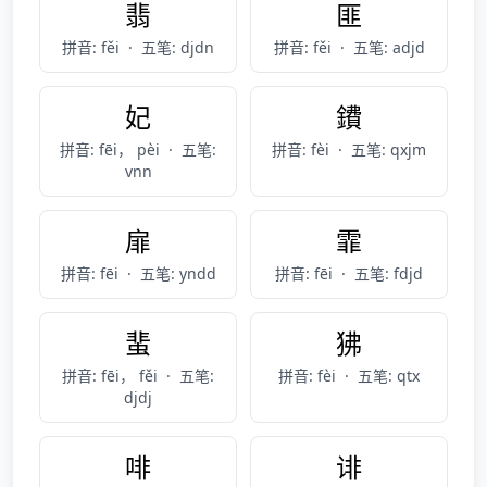
翡
匪
拼音: fěi
·
五笔: djdn
拼音: fěi
·
五笔: adjd
妃
鐨
拼音: fēi， pèi
·
五笔:
拼音: fèi
·
五笔: qxjm
vnn
扉
霏
拼音: fēi
·
五笔: yndd
拼音: fēi
·
五笔: fdjd
蜚
狒
拼音: fēi， fěi
·
五笔:
拼音: fèi
·
五笔: qtx
djdj
啡
诽