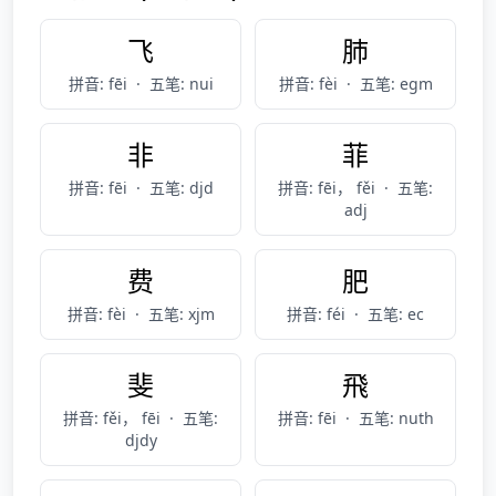
飞
肺
拼音: fēi
·
五笔: nui
拼音: fèi
·
五笔: egm
非
菲
拼音: fēi
·
五笔: djd
拼音: fēi， fěi
·
五笔:
adj
费
肥
拼音: fèi
·
五笔: xjm
拼音: féi
·
五笔: ec
斐
飛
拼音: fěi， fēi
·
五笔:
拼音: fēi
·
五笔: nuth
djdy