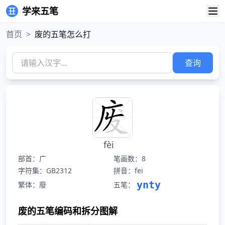
学来五笔
首页
>
废的五笔怎么打
查询
fèi
部首：广
笔画数：8
字符集：GB2312
拼音：fei
ynty
繁体：廢
五笔：
废的五笔编码和拆分图解