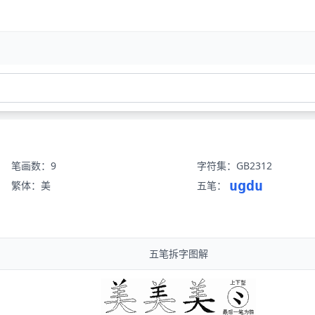
笔画数：9
字符集：GB2312
ugdu
繁体：美
五笔：
五笔拆字图解