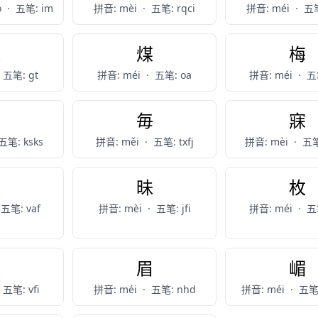
ò
·
五笔: im
拼音: mèi
·
五笔: rqci
拼音: méi
·
五笔
玫
煤
梅
五笔: gt
拼音: méi
·
五笔: oa
拼音: méi
·
五笔
槑
毎
寐
五笔: ksks
拼音: měi
·
五笔: txfj
拼音: mèi
·
五笔
媒
昧
枚
五笔: vaf
拼音: mèi
·
五笔: jfi
拼音: méi
·
五笔
妹
眉
嵋
五笔: vfi
拼音: méi
·
五笔: nhd
拼音: méi
·
五笔