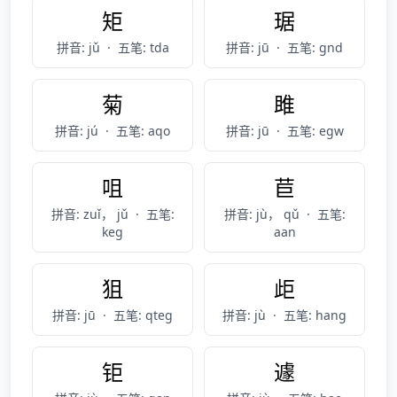
矩
琚
拼音: jǔ
·
五笔: tda
拼音: jū
·
五笔: gnd
菊
雎
拼音: jú
·
五笔: aqo
拼音: jū
·
五笔: egw
咀
苣
拼音: zuǐ， jǔ
·
五笔:
拼音: jù， qǔ
·
五笔:
keg
aan
狙
歫
拼音: jū
·
五笔: qteg
拼音: jù
·
五笔: hang
钜
遽