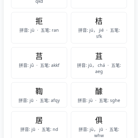
qkd
拒
桔
拼音: jù
·
五笔: ran
拼音: jú， jié
·
五笔:
sfk
莒
苴
拼音: jǔ
·
五笔: akkf
拼音: jū， chá
·
五笔:
aeg
鞫
醵
拼音: jū
·
五笔: afqy
拼音: jù
·
五笔: sghe
居
俱
拼音: jū
·
五笔: nd
拼音: jù， jū
·
五笔:
whw