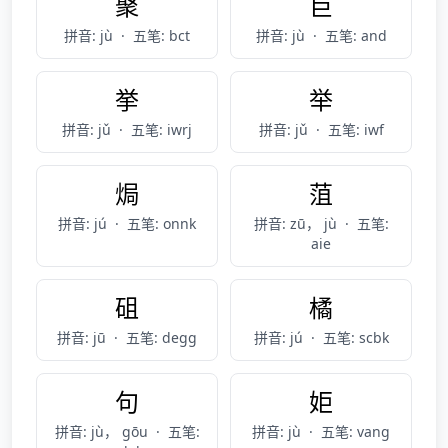
聚
巨
拼音: jù
·
五笔: bct
拼音: jù
·
五笔: and
挙
举
拼音: jǔ
·
五笔: iwrj
拼音: jǔ
·
五笔: iwf
焗
菹
拼音: jú
·
五笔: onnk
拼音: zū， jù
·
五笔:
aie
砠
橘
拼音: jū
·
五笔: degg
拼音: jú
·
五笔: scbk
句
姖
拼音: jù， gōu
·
五笔:
拼音: jù
·
五笔: vang