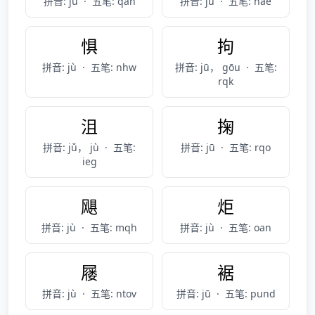
拼音: jù
·
五笔: qan
拼音: jù
·
五笔: hae
惧
拘
拼音: jù
·
五笔: nhw
拼音: jū， gōu
·
五笔:
rqk
沮
掬
拼音: jǔ， jù
·
五笔:
拼音: jū
·
五笔: rqo
ieg
飓
炬
拼音: jù
·
五笔: mqh
拼音: jù
·
五笔: oan
屦
裾
拼音: jù
·
五笔: ntov
拼音: jū
·
五笔: pund