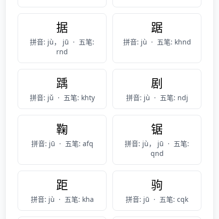
据
踞
拼音: jù， jū
·
五笔:
拼音: jù
·
五笔: khnd
rnd
踽
剧
拼音: jǔ
·
五笔: khty
拼音: jù
·
五笔: ndj
鞠
锯
拼音: jū
·
五笔: afq
拼音: jù， jū
·
五笔:
qnd
距
驹
拼音: jù
·
五笔: kha
拼音: jū
·
五笔: cqk