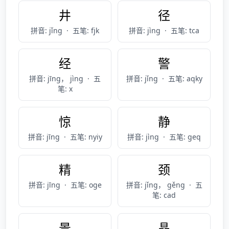
井
径
拼音: jǐng
·
五笔: fjk
拼音: jìng
·
五笔: tca
经
警
拼音: jīng， jìng
·
五
拼音: jǐng
·
五笔: aqky
笔: x
惊
静
拼音: jīng
·
五笔: nyiy
拼音: jìng
·
五笔: geq
精
颈
拼音: jīng
·
五笔: oge
拼音: jǐng， gěng
·
五
笔: cad
景
晶