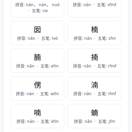
拼音: nán， nàn， nuó
拼音: nàn
·
五笔: vfmf
·
五笔: cw
囡
楠
拼音: nān
·
五笔: lvd
拼音: nán
·
五笔: sfm
腩
揇
拼音: nǎn
·
五笔: efm
拼音: nǎn
·
五笔: rfmf
侽
湳
拼音: nán
·
五笔: wlln
拼音: nǎn
·
五笔: ifmf
喃
蝻
拼音: nán
·
五笔: kfm
拼音: nǎn
·
五笔: jfm