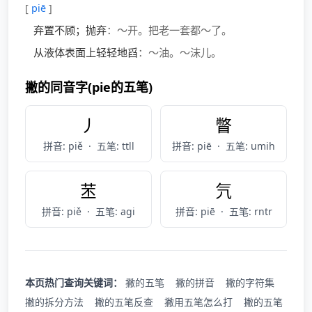
[
piē
]
弃置不顾；抛弃
：～开。把老一套都～了。
从液体表面上轻轻地舀
：～油。～沫儿。
撇的同音字(pie的五笔)
丿
瞥
拼音: piě
·
五笔: ttll
拼音: piē
·
五笔: umih
苤
氕
拼音: piě
·
五笔: agi
拼音: piē
·
五笔: rntr
本页热门查询关键词：
撇的五笔
撇的拼音
撇的字符集
撇的拆分方法
撇的五笔反查
撇用五笔怎么打
撇的五笔