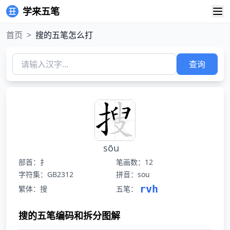
学来五笔
首页
>
搜的五笔怎么打
查询
sōu
部首：扌
笔画数：12
字符集：GB2312
拼音：sou
rvh
繁体：搜
五笔：
搜的五笔编码和拆分图解