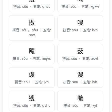
拼音: sōu
·
五笔: qnvc
拼音: sòu
·
五笔: kgkw
擞
嗖
拼音: sǒu， sòu
·
五笔:
拼音: sōu
·
五笔: kvh
rovt
飕
薮
拼音: sōu
·
五笔: mqvc
拼音: sǒu
·
五笔: aovt
螋
溲
拼音: sōu
·
五笔: jvh
拼音: sōu
·
五笔: ivh
锼
嗾
拼音: sōu
·
五笔: qvhc
拼音: sǒu
·
五笔: kyt