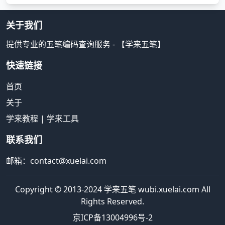
关于我们
提供专业的五笔编码查询服务 - 【学来五笔】
快速链接
首页
关于
学来教程
|
学来工具
联系我们
邮箱：contact@xuelai.com
Copyright © 2013-2024 学来五笔 wubi.xuelai.com All
Rights Reserved.
京ICP备13004996号-2