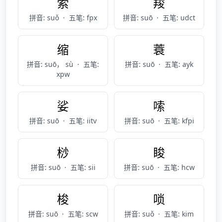
索
羧
拼音: suǒ
·
五笔: fpx
拼音: suō
·
五笔: udct
缩
蓑
拼音: suō， sù
·
五笔:
拼音: suō
·
五笔: ayk
xpw
娑
嗦
拼音: suō
·
五笔: iitv
拼音: suō
·
五笔: kfpi
桫
睃
拼音: suō
·
五笔: sii
拼音: suō
·
五笔: hcw
梭
唢
拼音: suō
·
五笔: scw
拼音: suǒ
·
五笔: kim