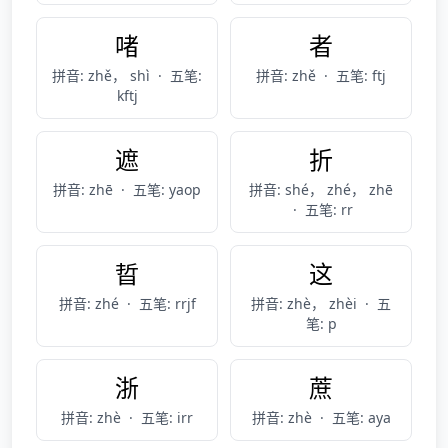
啫
者
拼音: zhě， shì
·
五笔:
拼音: zhě
·
五笔: ftj
kftj
遮
折
拼音: zhē
·
五笔: yaop
拼音: shé， zhé， zhē
·
五笔: rr
晢
这
拼音: zhé
·
五笔: rrjf
拼音: zhè， zhèi
·
五
笔: p
浙
蔗
拼音: zhè
·
五笔: irr
拼音: zhè
·
五笔: aya