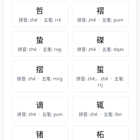
哲
褶
拼音: zhé
·
五笔: rrk
拼音: zhě
·
五笔: punr
蛰
磔
拼音: zhé
·
五笔: rvyj
拼音: zhé
·
五笔: dqas
摺
蜇
拼音: zhé
·
五笔: rnrg
拼音: zhē， zhé
·
五笔:
rrj
谪
辄
拼音: zhé
·
五笔: yum
拼音: zhé
·
五笔: lbn
锗
柘