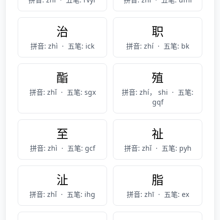
治
职
拼音: zhì
·
五笔: ick
拼音: zhí
·
五笔: bk
酯
殖
拼音: zhǐ
·
五笔: sgx
拼音: zhí， shi
·
五笔:
gqf
至
祉
拼音: zhì
·
五笔: gcf
拼音: zhǐ
·
五笔: pyh
沚
脂
拼音: zhǐ
·
五笔: ihg
拼音: zhī
·
五笔: ex