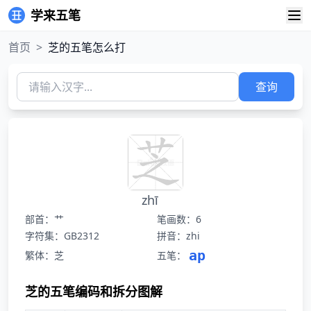
学来五笔
首页
>
芝的五笔怎么打
查询
zhī
部首：艹
笔画数：6
字符集：GB2312
拼音：zhi
ap
繁体：芝
五笔：
芝的五笔编码和拆分图解