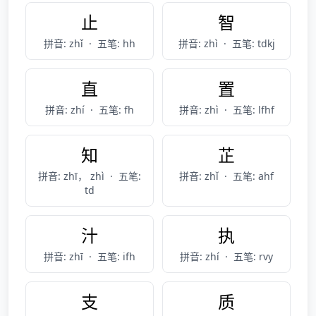
止
智
拼音: zhǐ
·
五笔: hh
拼音: zhì
·
五笔: tdkj
直
置
拼音: zhí
·
五笔: fh
拼音: zhì
·
五笔: lfhf
知
芷
拼音: zhī， zhì
·
五笔:
拼音: zhǐ
·
五笔: ahf
td
汁
执
拼音: zhī
·
五笔: ifh
拼音: zhí
·
五笔: rvy
支
质