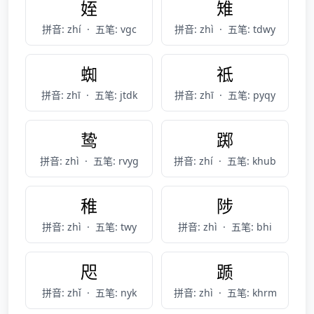
姪
雉
拼音: zhí
·
五笔: vgc
拼音: zhì
·
五笔: tdwy
蜘
祗
拼音: zhī
·
五笔: jtdk
拼音: zhī
·
五笔: pyqy
鸷
踯
拼音: zhì
·
五笔: rvyg
拼音: zhí
·
五笔: khub
稚
陟
拼音: zhì
·
五笔: twy
拼音: zhì
·
五笔: bhi
咫
踬
拼音: zhǐ
·
五笔: nyk
拼音: zhì
·
五笔: khrm