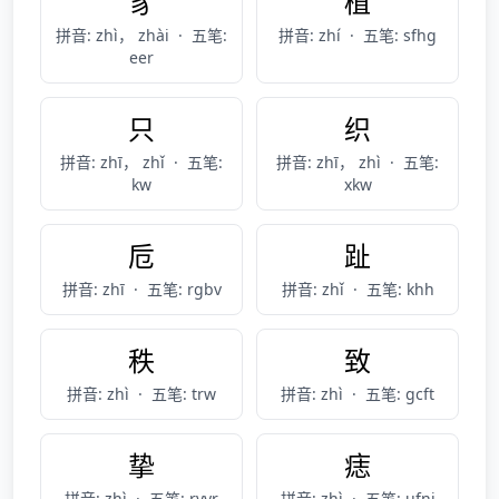
豸
植
拼音: zhì， zhài
·
五笔:
拼音: zhí
·
五笔: sfhg
eer
只
织
拼音: zhī， zhǐ
·
五笔:
拼音: zhī， zhì
·
五笔:
kw
xkw
卮
趾
拼音: zhī
·
五笔: rgbv
拼音: zhǐ
·
五笔: khh
秩
致
拼音: zhì
·
五笔: trw
拼音: zhì
·
五笔: gcft
挚
痣
拼音: zhì
·
五笔: rvyr
拼音: zhì
·
五笔: ufni