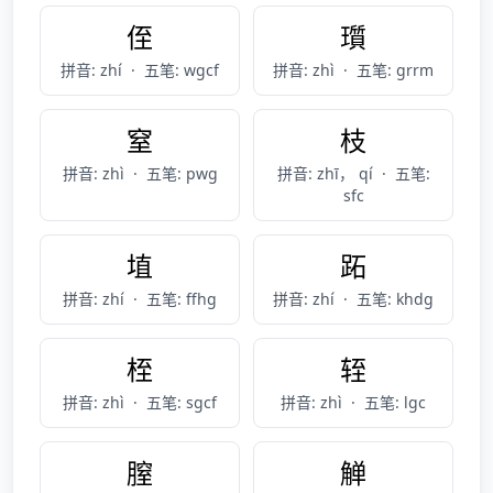
侄
瓆
拼音: zhí
·
五笔: wgcf
拼音: zhì
·
五笔: grrm
窒
枝
拼音: zhì
·
五笔: pwg
拼音: zhī， qí
·
五笔:
sfc
埴
跖
拼音: zhí
·
五笔: ffhg
拼音: zhí
·
五笔: khdg
桎
轾
拼音: zhì
·
五笔: sgcf
拼音: zhì
·
五笔: lgc
膣
觯