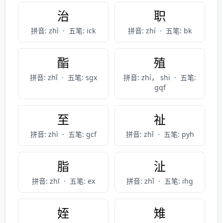
治
职
拼音: zhì
·
五笔: ick
拼音: zhí
·
五笔: bk
酯
殖
拼音: zhǐ
·
五笔: sgx
拼音: zhí， shi
·
五笔:
gqf
至
祉
拼音: zhì
·
五笔: gcf
拼音: zhǐ
·
五笔: pyh
脂
沚
拼音: zhī
·
五笔: ex
拼音: zhǐ
·
五笔: ihg
姪
雉