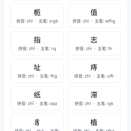
栀
值
拼音: zhī
·
五笔: srgb
拼音: zhí
·
五笔: wfhg
指
志
拼音: zhǐ
·
五笔: rxj
拼音: zhì
·
五笔: fn
址
痔
拼音: zhǐ
·
五笔: fhg
拼音: zhì
·
五笔: uffi
纸
滞
拼音: zhǐ
·
五笔: xqa
拼音: zhì
·
五笔: igk
豸
植
拼音: zhì， zhài
·
五笔:
拼音: zhí
·
五笔: sfhg