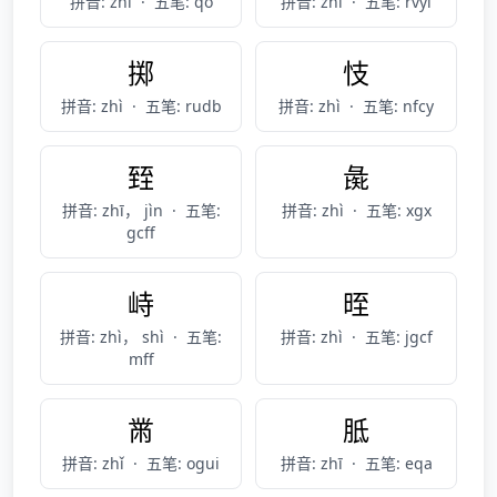
拼音: zhì
·
五笔: qo
拼音: zhí
·
五笔: rvyi
掷
忮
拼音: zhì
·
五笔: rudb
拼音: zhì
·
五笔: nfcy
臸
彘
拼音: zhī， jìn
·
五笔:
拼音: zhì
·
五笔: xgx
gcff
峙
晊
拼音: zhì， shì
·
五笔:
拼音: zhì
·
五笔: jgcf
mff
黹
胝
拼音: zhǐ
·
五笔: ogui
拼音: zhī
·
五笔: eqa