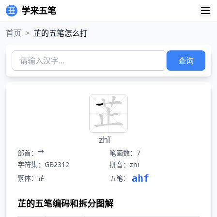
学来五笔
首页
>
芷的五笔怎么打
查询
zhǐ
部首：艹
笔画数：7
字符集：GB2312
拼音：zhi
ahf
繁体：芷
五笔：
芷的五笔编码和拆分图解