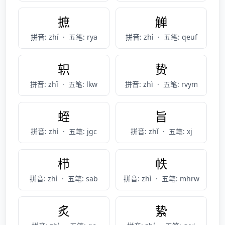
摭
觯
拼音: zhí
·
五笔: rya
拼音: zhì
·
五笔: qeuf
轵
贽
拼音: zhǐ
·
五笔: lkw
拼音: zhì
·
五笔: rvym
蛭
旨
拼音: zhì
·
五笔: jgc
拼音: zhǐ
·
五笔: xj
栉
帙
拼音: zhì
·
五笔: sab
拼音: zhì
·
五笔: mhrw
炙
絷