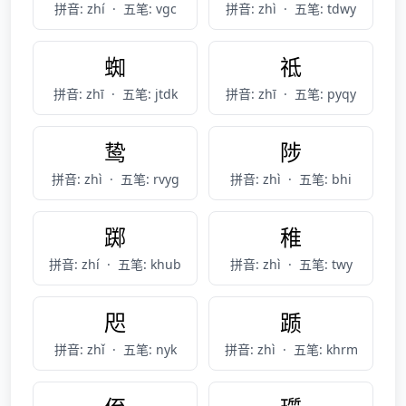
拼音: zhí
·
五笔: vgc
拼音: zhì
·
五笔: tdwy
蜘
祗
拼音: zhī
·
五笔: jtdk
拼音: zhī
·
五笔: pyqy
鸷
陟
拼音: zhì
·
五笔: rvyg
拼音: zhì
·
五笔: bhi
踯
稚
拼音: zhí
·
五笔: khub
拼音: zhì
·
五笔: twy
咫
踬
拼音: zhǐ
·
五笔: nyk
拼音: zhì
·
五笔: khrm