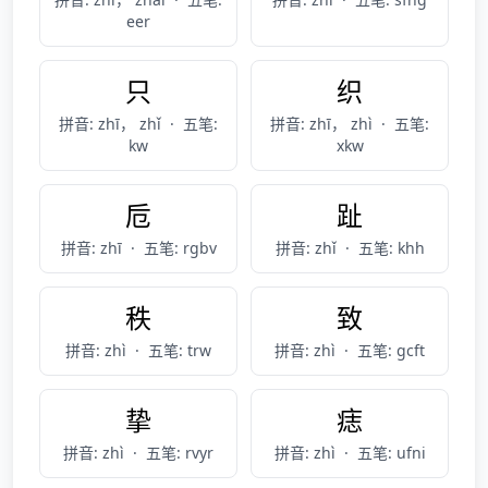
eer
只
织
拼音: zhī， zhǐ
·
五笔:
拼音: zhī， zhì
·
五笔:
kw
xkw
卮
趾
拼音: zhī
·
五笔: rgbv
拼音: zhǐ
·
五笔: khh
秩
致
拼音: zhì
·
五笔: trw
拼音: zhì
·
五笔: gcft
挚
痣
拼音: zhì
·
五笔: rvyr
拼音: zhì
·
五笔: ufni