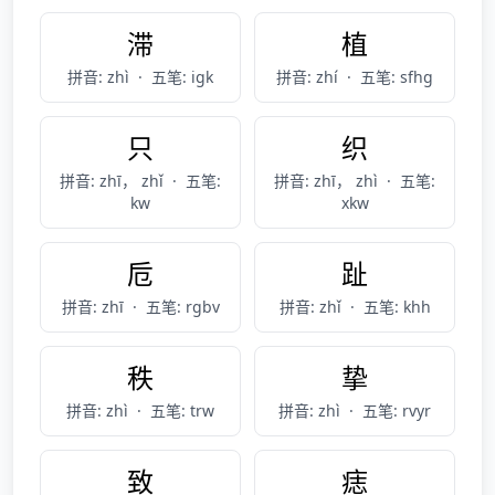
滞
植
拼音: zhì
·
五笔: igk
拼音: zhí
·
五笔: sfhg
只
织
拼音: zhī， zhǐ
·
五笔:
拼音: zhī， zhì
·
五笔:
kw
xkw
卮
趾
拼音: zhī
·
五笔: rgbv
拼音: zhǐ
·
五笔: khh
秩
挚
拼音: zhì
·
五笔: trw
拼音: zhì
·
五笔: rvyr
致
痣