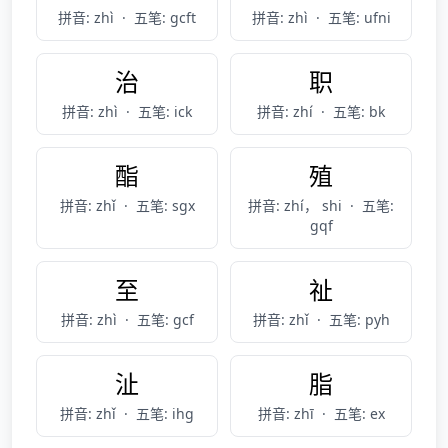
拼音: zhì
·
五笔: gcft
拼音: zhì
·
五笔: ufni
治
职
拼音: zhì
·
五笔: ick
拼音: zhí
·
五笔: bk
酯
殖
拼音: zhǐ
·
五笔: sgx
拼音: zhí， shi
·
五笔:
gqf
至
祉
拼音: zhì
·
五笔: gcf
拼音: zhǐ
·
五笔: pyh
沚
脂
拼音: zhǐ
·
五笔: ihg
拼音: zhī
·
五笔: ex