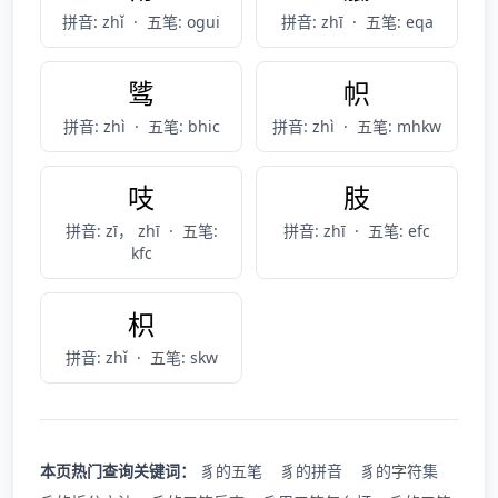
拼音: zhǐ
·
五笔: ogui
拼音: zhī
·
五笔: eqa
骘
帜
拼音: zhì
·
五笔: bhic
拼音: zhì
·
五笔: mhkw
吱
肢
拼音: zī， zhī
·
五笔:
拼音: zhī
·
五笔: efc
kfc
枳
拼音: zhǐ
·
五笔: skw
本页热门查询关键词：
豸的五笔
豸的拼音
豸的字符集