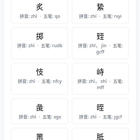
炙
絷
拼音: zhì
·
五笔: qo
拼音: zhí
·
五笔: rvyi
掷
臸
拼音: zhì
·
五笔: rudb
拼音: zhī， jìn
·
五笔:
gcff
忮
峙
拼音: zhì
·
五笔: nfcy
拼音: zhì， shì
·
五笔:
mff
彘
晊
拼音: zhì
·
五笔: xgx
拼音: zhì
·
五笔: jgcf
黹
胝