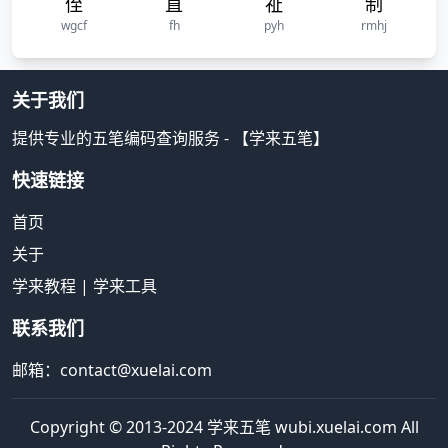
侄
直
祉
制
wgcf
fh
pyh
rmhj
关于我们
提供专业的五笔编码查询服务 - 【学来五笔】
快速链接
首页
关于
学来教程
|
学来工具
联系我们
邮箱：contact@xuelai.com
Copyright © 2013-2024 学来五笔 wubi.xuelai.com All