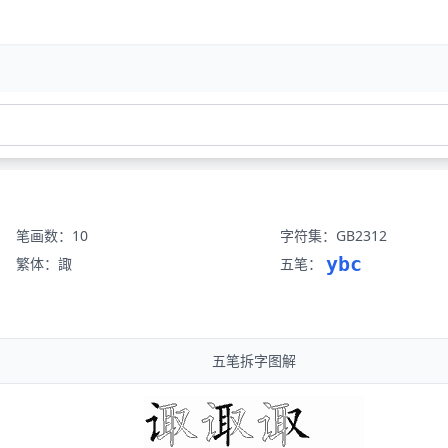
笔画数：10
字符集：GB2312
ybc
繁体：諏
五笔：
五笔拆字图解