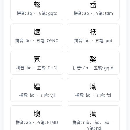
骜
岙
拼音: ào
·
五笔: gqtc
拼音: ào
·
五笔: tdm
爊
袄
拼音: āo
·
五笔: OYNO
拼音: ǎo
·
五笔: put
奡
獒
拼音: ào
·
五笔: DHDJ
拼音: áo
·
五笔: gqtd
媪
坳
拼音: ǎo
·
五笔: vjl
拼音: ào
·
五笔: fxl
墺
拗
拼音: ào
·
五笔: FTMD
拼音: niù， ào， ǎo
·
五笔: rxl