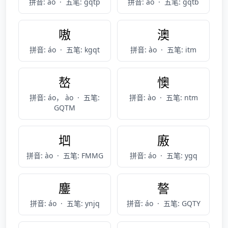
拼音: áo
·
五笔: gqtp
拼音: áo
·
五笔: gqtb
嗷
澳
拼音: áo
·
五笔: kgqt
拼音: ào
·
五笔: itm
嶅
懊
拼音: áo， ào
·
五笔:
拼音: ào
·
五笔: ntm
GQTM
垇
廒
拼音: ào
·
五笔: FMMG
拼音: áo
·
五笔: ygq
鏖
謷
拼音: áo
·
五笔: ynjq
拼音: áo
·
五笔: GQTY