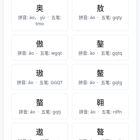
奥
敖
拼音: ào， yù
·
五笔:
拼音: áo
·
五笔: gqty
tmo
傲
鏊
拼音: ào
·
五笔: wgqt
拼音: ào
·
五笔: gqtq
璈
鳌
拼音: áo
·
五笔: GGQT
拼音: áo
·
五笔: gqtg
螯
翱
拼音: áo
·
五笔: gqtj
拼音: áo
·
五笔: rdfn
遨
聱