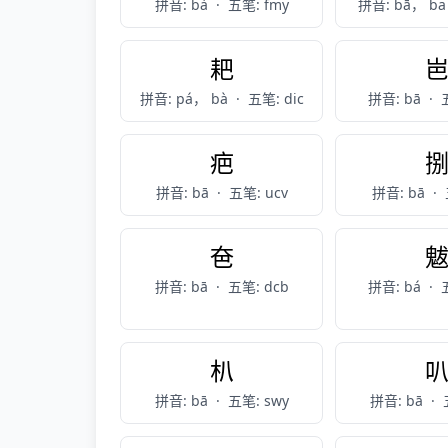
拼音: bà
·
五笔: fmy
拼音: bā， b
耙
拼音: pá， bà
·
五笔: dic
拼音: bā
·
疤
拼音: bā
·
五笔: ucv
拼音: bā
·
夿
拼音: bā
·
五笔: dcb
拼音: bá
·
朳
拼音: bā
·
五笔: swy
拼音: bā
·