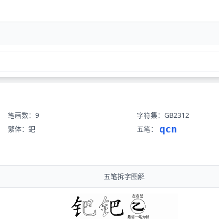
笔画数：9
字符集：GB2312
qcn
繁体：鈀
五笔：
五笔拆字图解