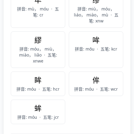
拼音: mù， móu
·
五
拼音: miù， móu，
笔: cr
liáo， miào， mù
·
五
笔: xnw
繆
哞
拼音: móu， miù，
拼音: mōu
·
五笔: kcr
miào， liǎo
·
五笔:
xnwe
眸
侔
拼音: móu
·
五笔: hcr
拼音: móu
·
五笔: wcr
蛑
拼音: móu
·
五笔: jcr