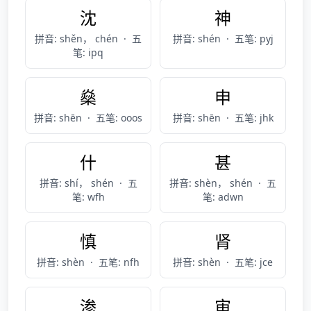
沈
神
拼音: shěn， chén
·
五
拼音: shén
·
五笔: pyj
笔: ipq
燊
申
拼音: shēn
·
五笔: ooos
拼音: shēn
·
五笔: jhk
什
甚
拼音: shí， shén
·
五
拼音: shèn， shén
·
五
笔: wfh
笔: adwn
慎
肾
拼音: shèn
·
五笔: nfh
拼音: shèn
·
五笔: jce
渗
审