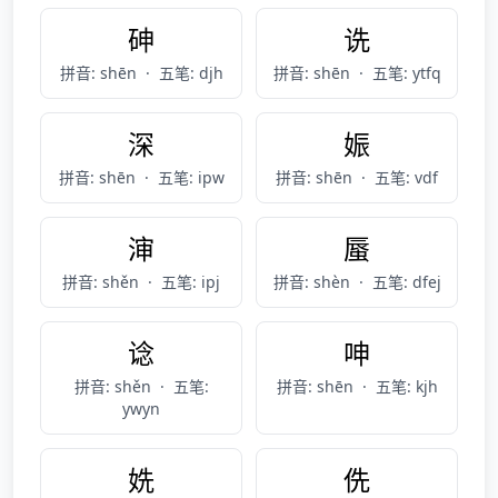
砷
诜
拼音: shēn
·
五笔: djh
拼音: shēn
·
五笔: ytfq
深
娠
拼音: shēn
·
五笔: ipw
拼音: shēn
·
五笔: vdf
渖
蜃
拼音: shěn
·
五笔: ipj
拼音: shèn
·
五笔: dfej
谂
呻
拼音: shěn
·
五笔:
拼音: shēn
·
五笔: kjh
ywyn
姺
侁