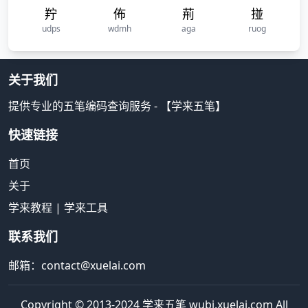
羜
佈
荊
掽
udps
wdmh
aga
ruog
关于我们
提供专业的五笔编码查询服务 - 【学来五笔】
快速链接
首页
关于
学来教程
|
学来工具
联系我们
邮箱：contact@xuelai.com
Copyright © 2013-2024 学来五笔 wubi.xuelai.com All