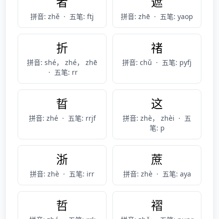
者
遮
拼音: zhě
·
五笔: ftj
拼音: zhē
·
五笔: yaop
折
禇
拼音: shé， zhé， zhē
拼音: chǔ
·
五笔: pyfj
·
五笔: rr
晢
这
拼音: zhé
·
五笔: rrjf
拼音: zhè， zhèi
·
五
笔: p
浙
蔗
拼音: zhè
·
五笔: irr
拼音: zhè
·
五笔: aya
哲
褶