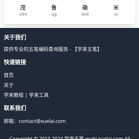
茂
鲁
磡
米
adnt
qgj
dadl
oy
关于我们
提供专业的五笔编码查询服务 - 【学来五笔】
快速链接
首页
关于
学来教程
|
学来工具
联系我们
邮箱：contact@xuelai.com
Copyright © 2013-2024 学来五笔 wubi.xuelai.com All