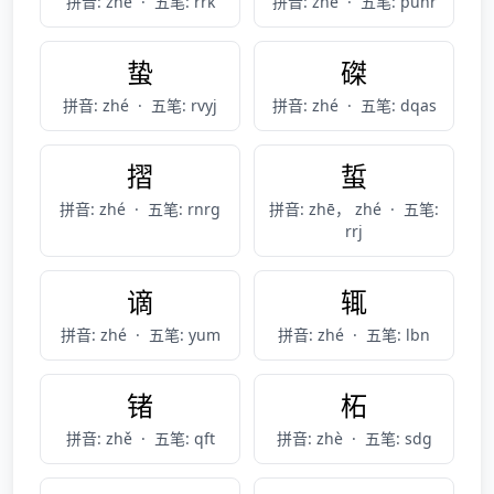
拼音: zhé
·
五笔: rrk
拼音: zhě
·
五笔: punr
蛰
磔
拼音: zhé
·
五笔: rvyj
拼音: zhé
·
五笔: dqas
摺
蜇
拼音: zhé
·
五笔: rnrg
拼音: zhē， zhé
·
五笔:
rrj
谪
辄
拼音: zhé
·
五笔: yum
拼音: zhé
·
五笔: lbn
锗
柘
拼音: zhě
·
五笔: qft
拼音: zhè
·
五笔: sdg