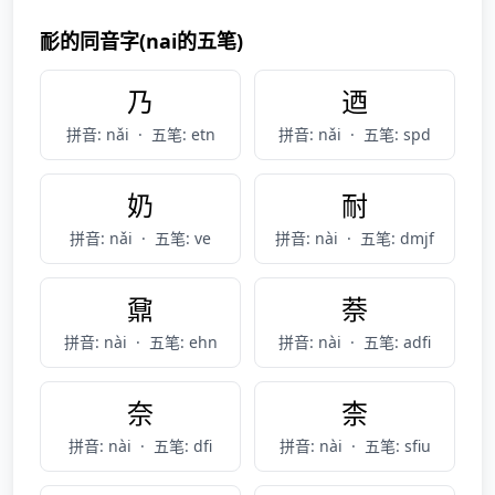
耏的同音字(nai的五笔)
乃
迺
拼音: nǎi
·
五笔: etn
拼音: nǎi
·
五笔: spd
奶
耐
拼音: nǎi
·
五笔: ve
拼音: nài
·
五笔: dmjf
鼐
萘
拼音: nài
·
五笔: ehn
拼音: nài
·
五笔: adfi
奈
柰
拼音: nài
·
五笔: dfi
拼音: nài
·
五笔: sfiu