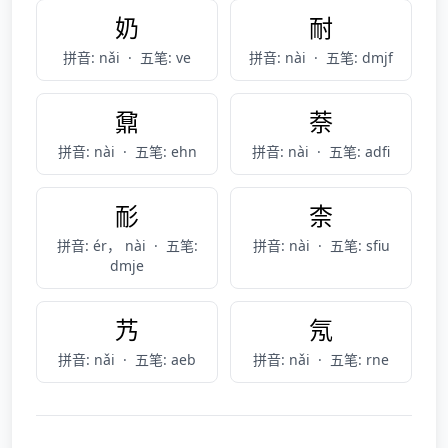
奶
耐
拼音: nǎi
·
五笔: ve
拼音: nài
·
五笔: dmjf
鼐
萘
拼音: nài
·
五笔: ehn
拼音: nài
·
五笔: adfi
耏
柰
拼音: ér， nài
·
五笔:
拼音: nài
·
五笔: sfiu
dmje
艿
氖
拼音: nǎi
·
五笔: aeb
拼音: nǎi
·
五笔: rne