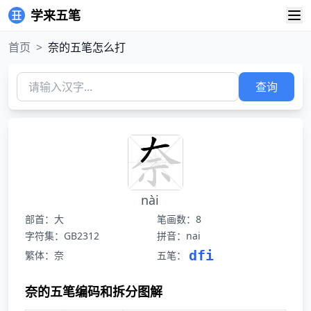
学来五笔
首页
>
奈的五笔怎么打
查询
nài
部首：大
笔画数：8
字符集：GB2312
拼音：nai
dfi
繁体：奈
五笔：
奈的五笔编码和拆分图解