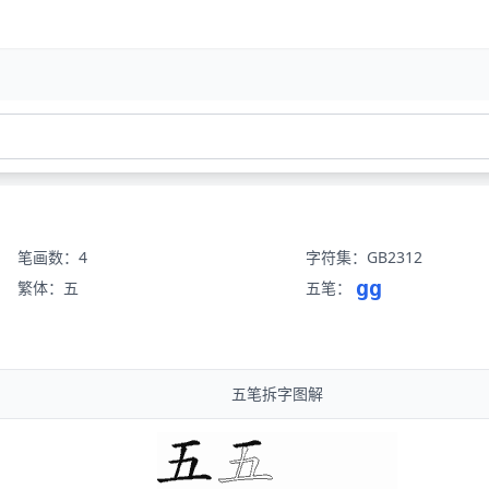
笔画数：4
字符集：GB2312
gg
繁体：五
五笔：
五笔拆字图解