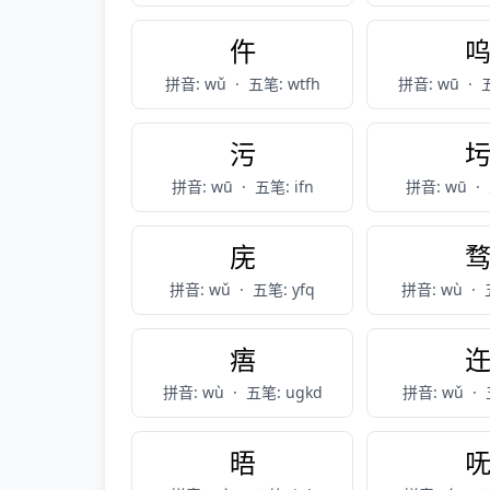
仵
拼音: wǔ
·
五笔: wtfh
拼音: wū
·
污
拼音: wū
·
五笔: ifn
拼音: wū
·
庑
拼音: wǔ
·
五笔: yfq
拼音: wù
·
痦
拼音: wù
·
五笔: ugkd
拼音: wǔ
·
晤