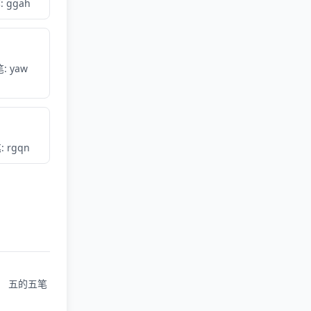
 ggah
: yaw
 rgqn
五的五笔