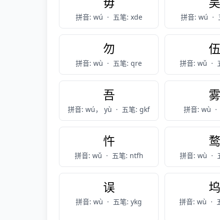
毋
拼音: wú
·
五笔: xde
拼音: wú
·
勿
拼音: wù
·
五笔: qre
拼音: wǔ
·
吾
拼音: wú， yù
·
五笔: gkf
拼音: wù
·
忤
拼音: wǔ
·
五笔: ntfh
拼音: wù
·
误
拼音: wù
·
五笔: ykg
拼音: wù
·