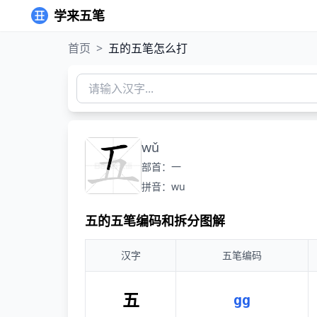
学来五笔
首页
>
五的五笔怎么打
wǔ
部首：一
拼音：wu
五的五笔编码和拆分图解
汉字
五笔编码
五
gg