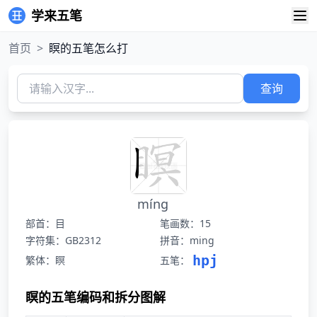
学来五笔
首页
>
瞑的五笔怎么打
查询
míng
部首：目
笔画数：15
字符集：GB2312
拼音：ming
hpj
繁体：瞑
五笔：
瞑的五笔编码和拆分图解