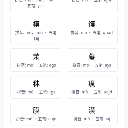
五笔: yssc
模
馍
拼音: mó， mú
·
五笔:
拼音: mó
·
五笔: qnad
saj
茉
蘑
拼音: mò
·
五笔: ags
拼音: mó
·
五笔: ays
秣
瘼
拼音: mò
·
五笔: tgs
拼音: mò
·
五笔: uajd
膜
漠
拼音: mó
·
五笔: eajd
拼音: mò
·
五笔: iaj