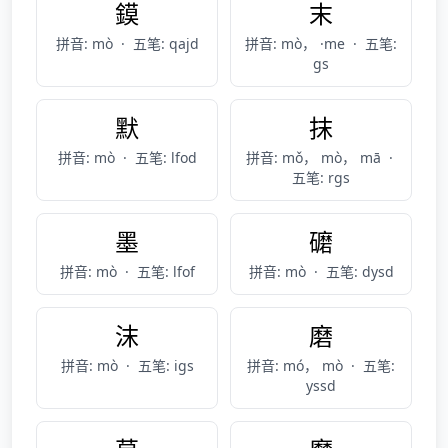
鏌
末
拼音: mò
·
五笔: qajd
拼音: mò， ·me
·
五笔:
gs
默
抹
拼音: mò
·
五笔: lfod
拼音: mǒ， mò， mā
·
五笔: rgs
墨
礳
拼音: mò
·
五笔: lfof
拼音: mò
·
五笔: dysd
沫
磨
拼音: mò
·
五笔: igs
拼音: mó， mò
·
五笔:
yssd