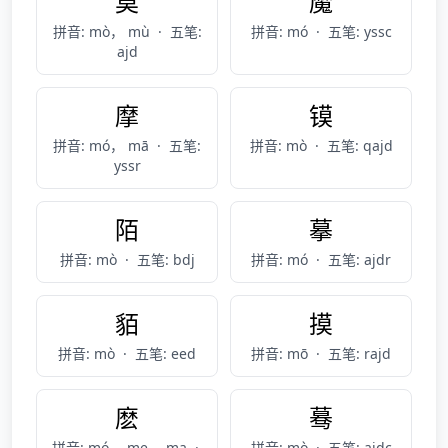
莫
魔
拼音: mò， mù
·
五笔:
拼音: mó
·
五笔: yssc
ajd
摩
镆
拼音: mó， mā
·
五笔:
拼音: mò
·
五笔: qajd
yssr
陌
摹
拼音: mò
·
五笔: bdj
拼音: mó
·
五笔: ajdr
貊
摸
拼音: mò
·
五笔: eed
拼音: mō
·
五笔: rajd
麽
蓦
拼音: mó， me， ma
·
拼音: mò
·
五笔: ajdc