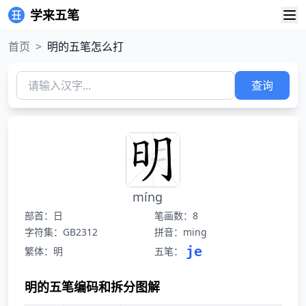
学来五笔
首页
>
明的五笔怎么打
查询
míng
部首：日
笔画数：8
字符集：GB2312
拼音：ming
je
繁体：明
五笔：
明的五笔编码和拆分图解