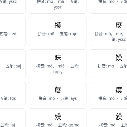
五笔: yssc
拼音: mó， mā
·
五笔:
拼音: mò
·
五笔
yssr
貊
摸
麽
五笔: eed
拼音: mō
·
五笔: rajd
拼音: mó， me，
笔: yssc
模
眜
馍
ú
·
五笔: saj
拼音: mò， miè
·
五笔:
拼音: mó
·
五笔
hgsy
秣
蘑
瘼
五笔: tgs
拼音: mó
·
五笔: ays
拼音: mò
·
五笔
漠
殁
貘
五笔: iaj
拼音: mò
·
五笔: gqmc
拼音: mò
·
五笔