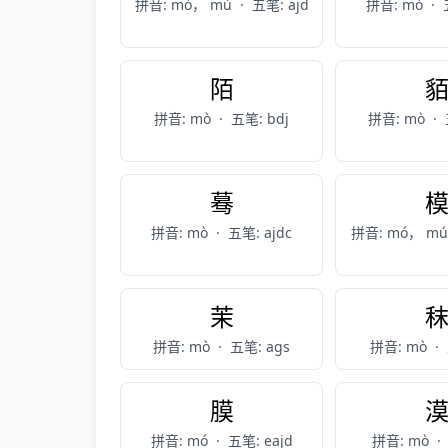
拼音: mò， mù
·
五笔: ajd
拼音: mó
·
陌
拼音: mò
·
五笔: bdj
拼音: mò
·
蓦
拼音: mò
·
五笔: ajdc
拼音: mó， m
茉
拼音: mò
·
五笔: ags
拼音: mò
·
膜
拼音: mó
·
五笔: eajd
拼音: mò
·