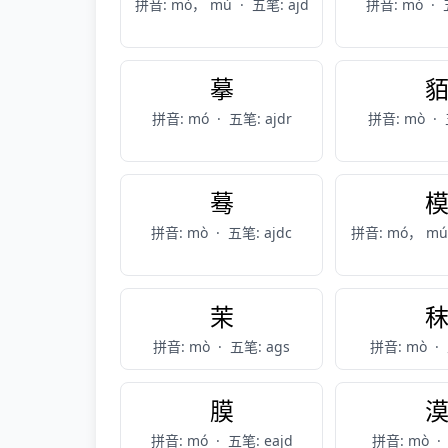
拼音: mò， mù
·
五笔: ajd
拼音: mó
·
摹
拼音: mó
·
五笔: ajdr
拼音: mò
·
蓦
拼音: mò
·
五笔: ajdc
拼音: mó， m
茉
拼音: mò
·
五笔: ags
拼音: mò
·
膜
拼音: mó
·
五笔: eajd
拼音: mò
·