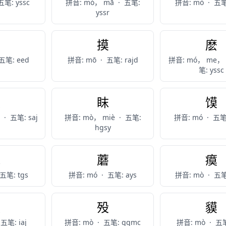
五笔: yssc
拼音: mó， mā
·
五笔:
拼音: mò
·
五笔
yssr
貊
摸
麽
五笔: eed
拼音: mō
·
五笔: rajd
拼音: mó， me，
笔: yssc
模
眜
馍
ú
·
五笔: saj
拼音: mò， miè
·
五笔:
拼音: mó
·
五笔
hgsy
秣
蘑
瘼
五笔: tgs
拼音: mó
·
五笔: ays
拼音: mò
·
五笔
漠
殁
貘
五笔: iaj
拼音: mò
·
五笔: gqmc
拼音: mò
·
五笔