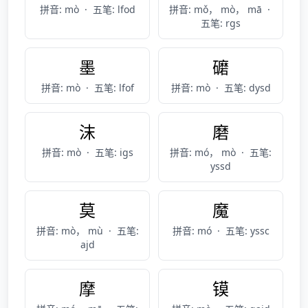
拼音: mò
·
五笔: lfod
拼音: mǒ， mò， mā
·
五笔: rgs
墨
礳
拼音: mò
·
五笔: lfof
拼音: mò
·
五笔: dysd
沫
磨
拼音: mò
·
五笔: igs
拼音: mó， mò
·
五笔:
yssd
莫
魔
拼音: mò， mù
·
五笔:
拼音: mó
·
五笔: yssc
ajd
摩
镆