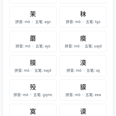
茉
秣
拼音: mò
·
五笔: ags
拼音: mò
·
五笔: tgs
蘑
瘼
拼音: mó
·
五笔: ays
拼音: mò
·
五笔: uajd
膜
漠
拼音: mó
·
五笔: eajd
拼音: mò
·
五笔: iaj
殁
貘
拼音: mò
·
五笔: gqmc
拼音: mò
·
五笔: eea
寞
谟