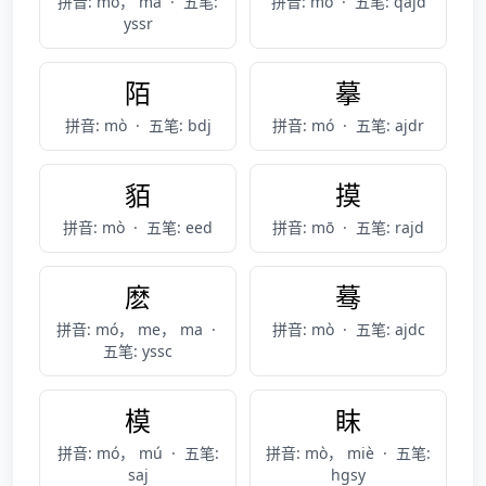
拼音: mó， mā
·
五笔:
拼音: mò
·
五笔: qajd
yssr
陌
摹
拼音: mò
·
五笔: bdj
拼音: mó
·
五笔: ajdr
貊
摸
拼音: mò
·
五笔: eed
拼音: mō
·
五笔: rajd
麽
蓦
拼音: mó， me， ma
·
拼音: mò
·
五笔: ajdc
五笔: yssc
模
眜
拼音: mó， mú
·
五笔:
拼音: mò， miè
·
五笔:
saj
hgsy