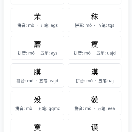
茉
秣
拼音: mò
·
五笔: ags
拼音: mò
·
五笔: tgs
蘑
瘼
拼音: mó
·
五笔: ays
拼音: mò
·
五笔: uajd
膜
漠
拼音: mó
·
五笔: eajd
拼音: mò
·
五笔: iaj
殁
貘
拼音: mò
·
五笔: gqmc
拼音: mò
·
五笔: eea
寞
谟