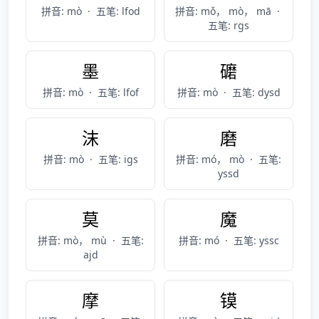
拼音: mò
·
五笔: lfod
拼音: mǒ， mò， mā
·
五笔: rgs
墨
礳
拼音: mò
·
五笔: lfof
拼音: mò
·
五笔: dysd
沫
磨
拼音: mò
·
五笔: igs
拼音: mó， mò
·
五笔:
yssd
莫
魔
拼音: mò， mù
·
五笔:
拼音: mó
·
五笔: yssc
ajd
摩
镆