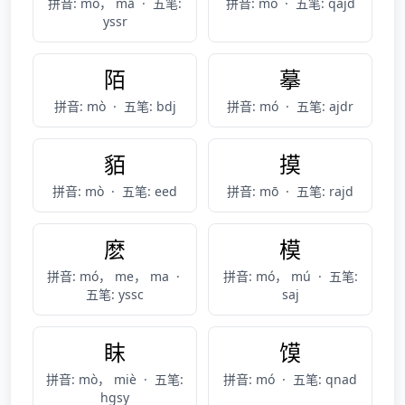
拼音: mó， mā
·
五笔:
拼音: mò
·
五笔: qajd
yssr
陌
摹
拼音: mò
·
五笔: bdj
拼音: mó
·
五笔: ajdr
貊
摸
拼音: mò
·
五笔: eed
拼音: mō
·
五笔: rajd
麽
模
拼音: mó， me， ma
·
拼音: mó， mú
·
五笔:
五笔: yssc
saj
眜
馍
拼音: mò， miè
·
五笔:
拼音: mó
·
五笔: qnad
hgsy