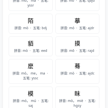
拼音: mó， mā
·
五笔:
拼音: mò
·
五笔: qajd
yssr
陌
摹
拼音: mò
·
五笔: bdj
拼音: mó
·
五笔: ajdr
貊
摸
拼音: mò
·
五笔: eed
拼音: mō
·
五笔: rajd
麽
蓦
拼音: mó， me， ma
·
拼音: mò
·
五笔: ajdc
五笔: yssc
模
眜
拼音: mó， mú
·
五笔:
拼音: mò， miè
·
五笔:
saj
hgsy