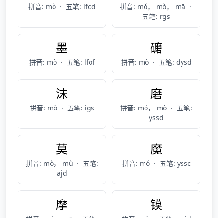
拼音: mò
·
五笔: lfod
拼音: mǒ， mò， mā
·
五笔: rgs
墨
礳
拼音: mò
·
五笔: lfof
拼音: mò
·
五笔: dysd
沫
磨
拼音: mò
·
五笔: igs
拼音: mó， mò
·
五笔:
yssd
莫
魔
拼音: mò， mù
·
五笔:
拼音: mó
·
五笔: yssc
ajd
摩
镆