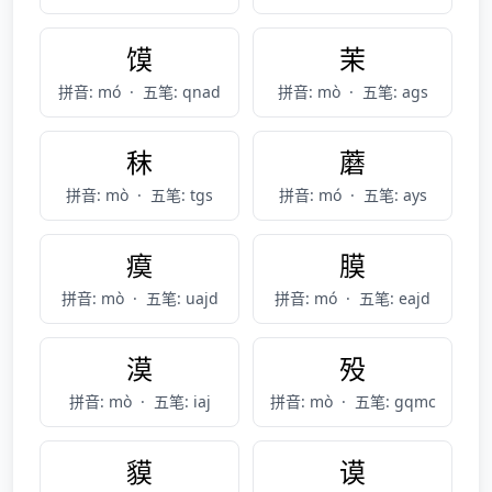
馍
茉
拼音: mó
·
五笔: qnad
拼音: mò
·
五笔: ags
秣
蘑
拼音: mò
·
五笔: tgs
拼音: mó
·
五笔: ays
瘼
膜
拼音: mò
·
五笔: uajd
拼音: mó
·
五笔: eajd
漠
殁
拼音: mò
·
五笔: iaj
拼音: mò
·
五笔: gqmc
貘
谟