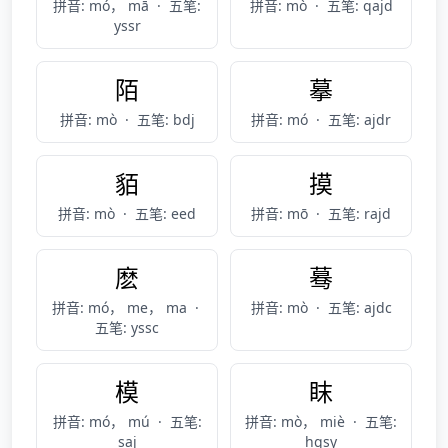
拼音: mó， mā
·
五笔:
拼音: mò
·
五笔: qajd
yssr
陌
摹
拼音: mò
·
五笔: bdj
拼音: mó
·
五笔: ajdr
貊
摸
拼音: mò
·
五笔: eed
拼音: mō
·
五笔: rajd
麽
蓦
拼音: mó， me， ma
·
拼音: mò
·
五笔: ajdc
五笔: yssc
模
眜
拼音: mó， mú
·
五笔:
拼音: mò， miè
·
五笔:
saj
hgsy