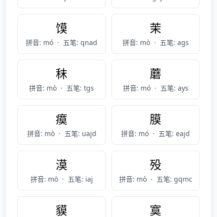
馍
茉
拼音: mó
·
五笔: qnad
拼音: mò
·
五笔: ags
秣
蘑
拼音: mò
·
五笔: tgs
拼音: mó
·
五笔: ays
瘼
膜
拼音: mò
·
五笔: uajd
拼音: mó
·
五笔: eajd
漠
殁
拼音: mò
·
五笔: iaj
拼音: mò
·
五笔: gqmc
貘
寞