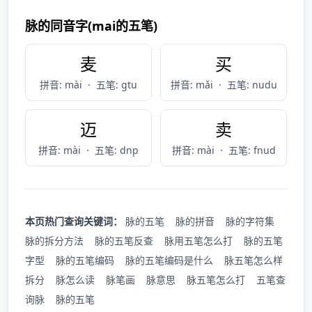
脉的同音字(mai的五笔)
麦
买
拼音: mài
·
五笔: gtu
拼音: mǎi
·
五笔: nudu
迈
卖
拼音: mài
·
五笔: dnp
拼音: mài
·
五笔: fnud
本页热门查询关键词：
脉的五笔
脉的拼音
脉的字符集
脉的拆分方法
脉的五笔反查
脉用五笔怎么打
脉的五笔
字型
脉的五笔编码
脉的五笔编码是什么
脉五笔怎么样
拆分
脉怎么读
脉笔画
脉意思
脉五笔怎么打
五笔查
询脉
脉的五笔