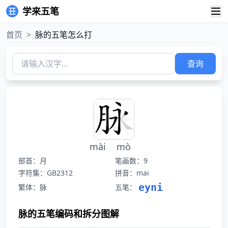
学来五笔
首页
>
脉的五笔怎么打
查询
mài
mò
部首：月
笔画数：9
字符集：GB2312
拼音：mai
eyni
繁体：脉
五笔：
脉的五笔编码和拆分图解