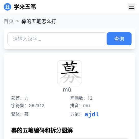
学来五笔
首页
>
募的五笔怎么打
查询
mù
部首：力
笔画数：12
字符集：GB2312
拼音：mu
ajdl
繁体：募
五笔：
募的五笔编码和拆分图解