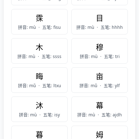
霂
目
拼音: mù
·
五笔: fisu
拼音: mù
·
五笔: hhhh
木
穆
拼音: mù
·
五笔: ssss
拼音: mù
·
五笔: tri
畮
亩
拼音: mǔ
·
五笔: ltxu
拼音: mǔ
·
五笔: ylf
沐
幕
拼音: mù
·
五笔: isy
拼音: mù
·
五笔: ajdh
暮
姆