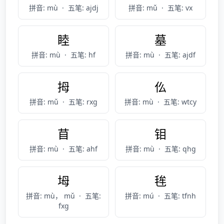
拼音: mù
·
五笔: ajdj
拼音: mǔ
·
五笔: vx
睦
墓
拼音: mù
·
五笔: hf
拼音: mù
·
五笔: ajdf
拇
仫
拼音: mǔ
·
五笔: rxg
拼音: mù
·
五笔: wtcy
苜
钼
拼音: mù
·
五笔: ahf
拼音: mù
·
五笔: qhg
坶
毪
拼音: mù， mǔ
·
五笔:
拼音: mú
·
五笔: tfnh
fxg