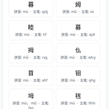
暮
姆
拼音: mù
·
五笔: ajdj
拼音: mǔ
·
五笔: vx
睦
募
拼音: mù
·
五笔: hf
拼音: mù
·
五笔: ajdl
拇
仫
拼音: mǔ
·
五笔: rxg
拼音: mù
·
五笔: wtcy
苜
钼
拼音: mù
·
五笔: ahf
拼音: mù
·
五笔: qhg
坶
毪
拼音: mù， mǔ
·
五笔:
拼音: mú
·
五笔: tfnh
fxg