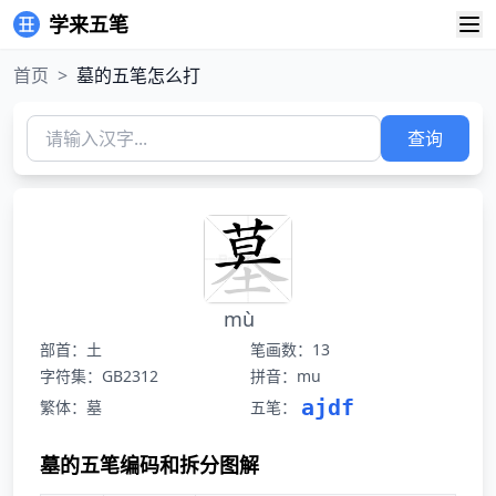
学来五笔
首页
>
墓的五笔怎么打
查询
mù
部首：土
笔画数：13
字符集：GB2312
拼音：mu
ajdf
繁体：墓
五笔：
墓的五笔编码和拆分图解