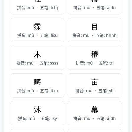
拼音: mǔ
·
五笔: trfg
拼音: mù
·
五笔: ajdn
霂
目
拼音: mù
·
五笔: fisu
拼音: mù
·
五笔: hhhh
木
穆
拼音: mù
·
五笔: ssss
拼音: mù
·
五笔: tri
畮
亩
拼音: mǔ
·
五笔: ltxu
拼音: mǔ
·
五笔: ylf
沐
幕
拼音: mù
·
五笔: isy
拼音: mù
·
五笔: ajdh