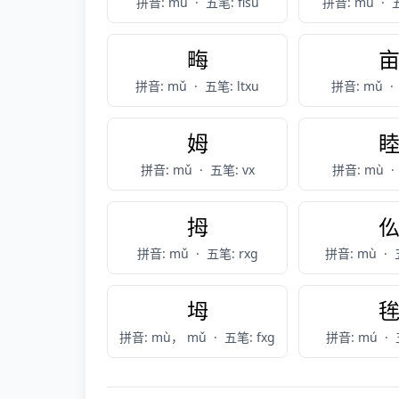
拼音: mù
·
五笔: fisu
拼音: mù
·
畮
拼音: mǔ
·
五笔: ltxu
拼音: mǔ
·
姆
拼音: mǔ
·
五笔: vx
拼音: mù
·
拇
拼音: mǔ
·
五笔: rxg
拼音: mù
·
坶
拼音: mù， mǔ
·
五笔: fxg
拼音: mú
·