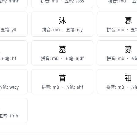
五笔: hhhh
拼音: mù
·
五笔: ssss
拼音: mù
·
五笔
亩
沐
暮
五笔: ylf
拼音: mù
·
五笔: isy
拼音: mù
·
五笔
睦
墓
募
五笔: hf
拼音: mù
·
五笔: ajdf
拼音: mù
·
五笔
仫
苜
钼
五笔: wtcy
拼音: mù
·
五笔: ahf
拼音: mù
·
五笔
毪
五笔: tfnh