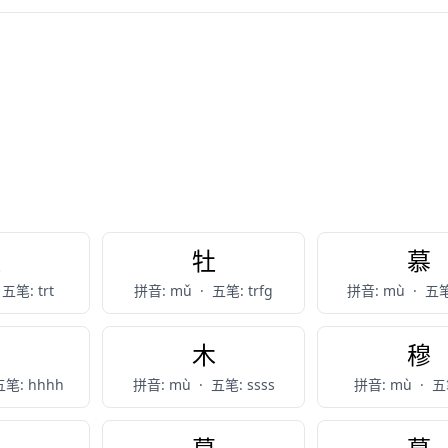
牧
牡
慕
五笔: trt
拼音: mǔ
·
五笔: trfg
拼音: mù
·
五笔
目
木
穆
五笔: hhhh
拼音: mù
·
五笔: ssss
拼音: mù
·
五笔