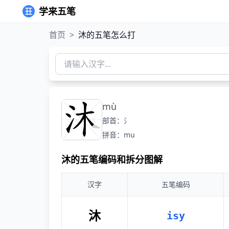
学来五笔
首页
>
沐的五笔怎么打
mù
部首：氵
拼音：mu
沐的五笔编码和拆分图解
汉字
五笔编码
沐
isy